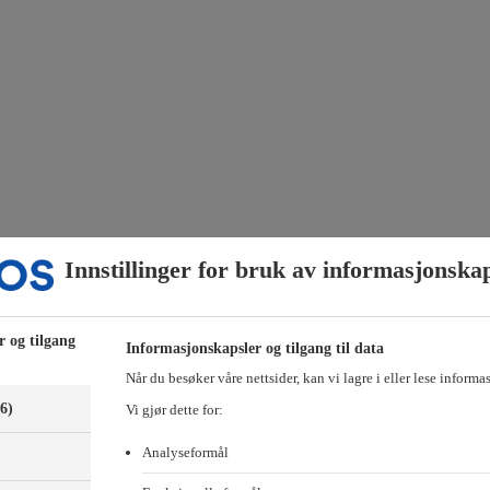
Innstillinger for bruk av informasjonska
r og tilgang
Informasjonskapsler og tilgang til data
Når du besøker våre nettsider, kan vi lagre i eller lese informa
(6)
Vi gjør dette for:
Analyseformål