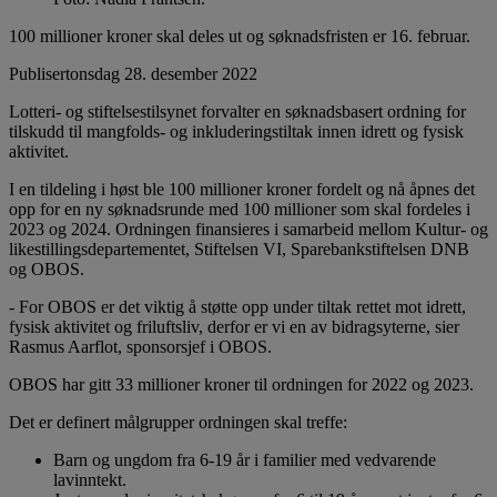
100 millioner kroner skal deles ut og søknadsfristen er 16. februar.
Publisert
onsdag 28. desember 2022
Lotteri- og stiftelsestilsynet forvalter en søknadsbasert ordning for
tilskudd til mangfolds- og inkluderingstiltak innen idrett og fysisk
aktivitet.
I en tildeling i høst ble 100 millioner kroner fordelt og nå åpnes det
opp for en ny søknadsrunde med 100 millioner som skal fordeles i
2023 og 2024. Ordningen finansieres i samarbeid mellom Kultur- og
likestillingsdepartementet, Stiftelsen VI, Sparebankstiftelsen DNB
og OBOS.
- For OBOS er det viktig å støtte opp under tiltak rettet mot idrett,
fysisk aktivitet og friluftsliv, derfor er vi en av bidragsyterne, sier
Rasmus Aarflot, sponsorsjef i OBOS.
OBOS har gitt 33 millioner kroner til ordningen for 2022 og 2023.
Det er definert målgrupper ordningen skal treffe:
Barn og ungdom fra 6-19 år i familier med vedvarende
lavinntekt.