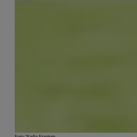
Foto: Nadia Frantsen.