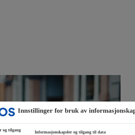
Innstillinger for bruk av informasjonska
r og tilgang
Informasjonskapsler og tilgang til data