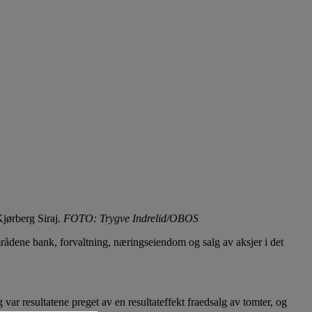
Kjørberg Siraj.
FOTO: Trygve Indrelid/OBOS
mrådene bank, forvaltning, næringseiendom og salg av aksjer i det
var resultatene preget av en resultateffekt fraedsalg av tomter, og