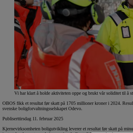
Vi har klart å holde aktiviteten oppe og brukt vår soliditet til å
OBOS fikk et resultat før skatt på 1705 millioner kroner i 2024. Resu
svenske boligforvaltningsselskapet Odevo.
Publisert
tirsdag 11. februar 2025
Kjernevirksomheten boligutvikling leverer et resultat før skatt på minu