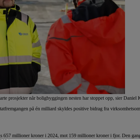
 starte prosjekter når boligbyggingen nesten har stoppet opp, sier Daniel 
ltatfremgangen på én milliard skyldes positive bidrag fra virksomhetso
s 657 millioner kroner i 2024, mot 159 millioner kroner i fjor. Den gang 