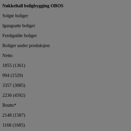
Nøkkeltall boligbygging OBOS
Solgte boliger
Igangsatte boliger
Ferdigstilte boliger
Boliger under produksjon
Netto
1855 (1361)
994 (1529)
3357 (3085)
2236 (4592)
Brutto*
2148 (1587)
1168 (1685)