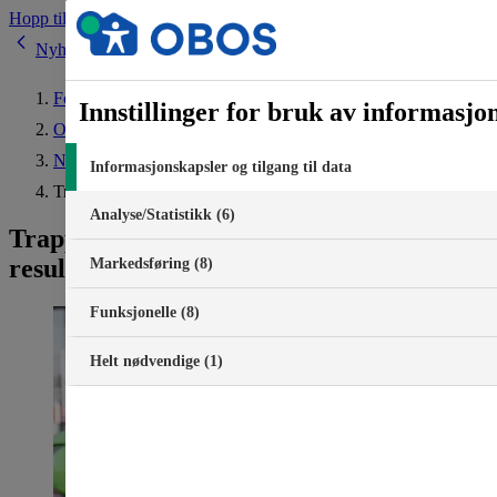
Hopp til innhold
Nyheter
Forside
Innstillinger for bruk av informasjo
Om OBOS
Nyheter
Informasjonskapsler og tilgang til data
Trapper opp boligbyggingen tross resultatfall
Analyse/Statistikk (6)
Trapper opp boligbyggingen tross
resultatfall
Markedsføring (8)
Funksjonelle (8)
Helt nødvendige (1)