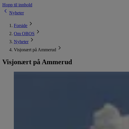
Hopp til innhold
Nyheter
Forside
Om OBOS
Nyheter
Visjonært på Ammerud
Visjonært på Ammerud