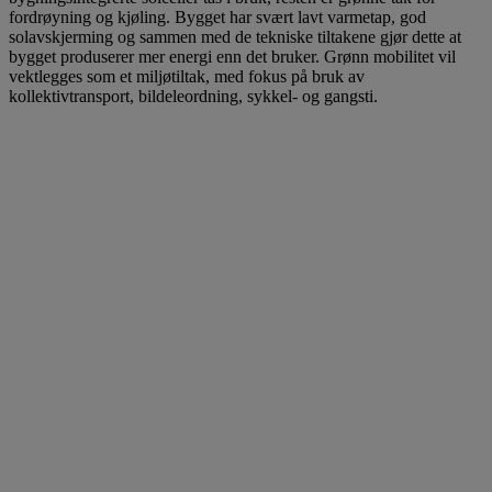
fordrøyning og kjøling. Bygget har svært lavt varmetap, god
solavskjerming og sammen med de tekniske tiltakene gjør dette at
bygget produserer mer energi enn det bruker. Grønn mobilitet vil
vektlegges som et miljøtiltak, med fokus på bruk av
kollektivtransport, bildeleordning, sykkel- og gangsti.