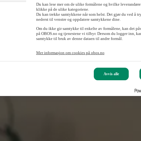
Du kan lese mer om de ulike formålene og hvilke leverandører
klikke på de ulike kategoriene.
Du kan trekke samtykkene når som helst. Det gjør du ved å tr
nederst til venstre og oppdatere samtykkene dine.
Om du ikke gir samtykke til enkelte av formålene, kan det på
på OBOS.no og tjenestene vi tilbyr. Dersom du logger inn, kan
samtykke til bruk av denne dataen til andre formål.
Mer informasjon om cookies på obos.no
Avvis alle