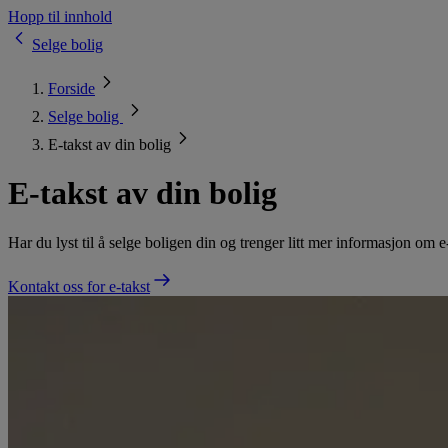
Hopp til innhold
Selge bolig
Forside
Selge bolig
E-takst av din bolig
E-takst av din bolig
Har du lyst til å selge boligen din og trenger litt mer informasjon om 
Kontakt oss for e-takst