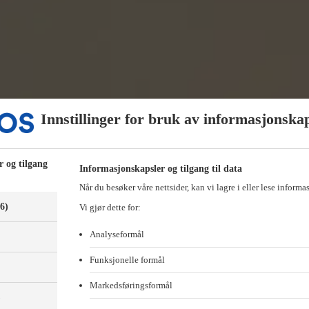
Innstillinger for bruk av informasjonska
r og tilgang
Informasjonskapsler og tilgang til data
Når du besøker våre nettsider, kan vi lagre i eller lese informa
(6)
Vi gjør dette for:
Analyseformål
Funksjonelle formål
Markedsføringsformål
)