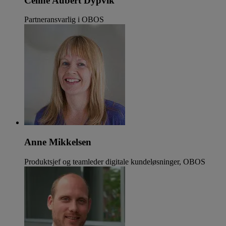
Celine Aubert Dypvik
Partneransvarlig i OBOS
Anne Mikkelsen
Produktsjef og teamleder digitale kundeløsninger, OBOS