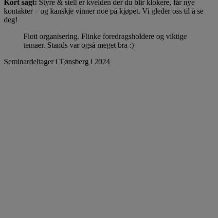
Kort sagt:
Styre & stell er kvelden der du blir klokere, får nye
kontakter – og kanskje vinner noe på kjøpet. Vi gleder oss til å se
deg!
Flott organisering. Flinke foredragsholdere og viktige
temaer. Stands var også meget bra :)
Seminardeltager i Tønsberg i 2024