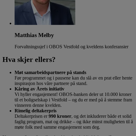
Matthias Melby
Forvaltningssjef i OBOS Vestfold og kveldens konferansier
Hva skjer ellers?
Møt samarbeidspartnere på stands
Før programmet og i pausene kan du slå av en prat eller hente
inspirasjon hos våre partnere på stand.
Kåring av Årets initiativ
Vi hyller engasjement! OBOS-banken deler ut 10.000 kroner
til et boligselskap i Vestfold – og du er med på å stemme fram
vinneren denne kvelden.
Rimelig deltakerpris
Deltakerprisen er
990 kroner
, og det inkluderer både et solid
faglig program, mat og drikke – og ikke minst muligheten til å
møte folk med samme engasjement som deg.