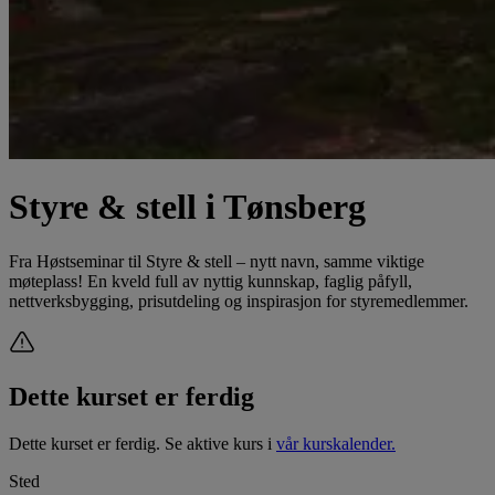
Styre & stell i Tønsberg
Fra Høstseminar til Styre & stell – nytt navn, samme viktige
møteplass! En kveld full av nyttig kunnskap, faglig påfyll,
nettverksbygging, prisutdeling og inspirasjon for styremedlemmer.
Dette kurset er ferdig
Dette kurset er ferdig. Se aktive kurs i
vår kurskalender.
Sted