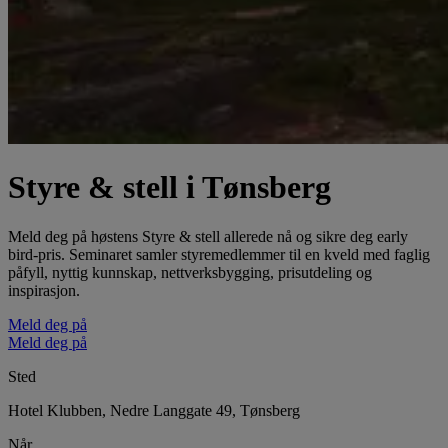
Styre & stell i Tønsberg
Meld deg på høstens Styre & stell allerede nå og sikre deg early
bird-pris. Seminaret samler styremedlemmer til en kveld med faglig
påfyll, nyttig kunnskap, nettverksbygging, prisutdeling og
inspirasjon.
Meld deg på
Meld deg på
Sted
Hotel Klubben, Nedre Langgate 49, Tønsberg
Når