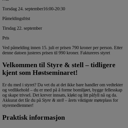
Torsdag 24. september
16:00
-
20:30
Påmeldingsfrist
Tirsdag 22. september
Pris
Ved påmelding innen 15. juli er prisen 790 kroner per person. Etter
denne datoen justeres prisen til 990 kroner. Faktureres styret
Velkommen til Styre & stell – tidligere
kjent som Høstseminaret!
Er du med i styret? Da vet du at det ikke bare handler om vedtekter
og vedlikehold – du er med på å forme bomiljøet, bygge fellesskap
og skape trivsel. Det krever innsats, kløkt og litt påfyll nå og da.
Akkurat det får du på
Styre & stell
– årets viktigste møteplass for
styremedlemmer!
Praktisk informasjon