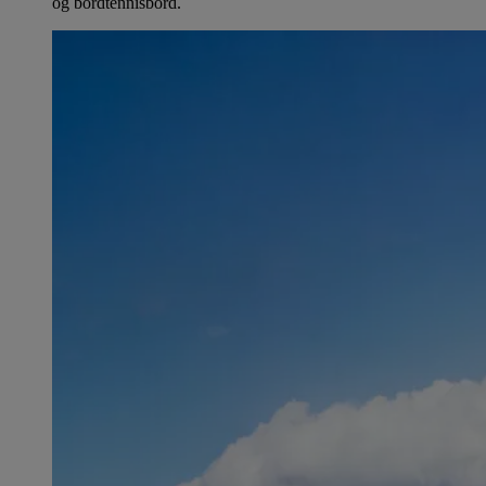
og bordtennisbord.