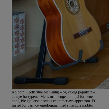
Kolbotn. Kjellerstue ble vanlig – og veldig populært – i
de nye hustypene. Mens man lenge holdt på formene
oppe, ble kjellerstua straks et litt mer avslappet rom. Et
fristed for barn og ungdommer med småslitne møbler