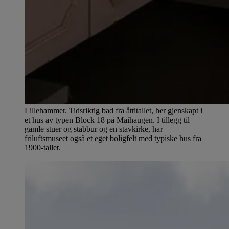
Lillehammer. Tidsriktig bad fra åttitallet, her gjenskapt i
et hus av typen Block 18 på Maihaugen. I tillegg til
gamle stuer og stabbur og en stavkirke, har
friluftsmuseet også et eget boligfelt med typiske hus fra
1900-tallet.