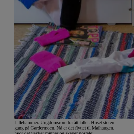
Lillehammer. Ungdomsrom fra åttitallet. Huset sto en
gang på Gardermoen. Nå er det flyttet til Maihaugen,
hvor det vekker minner og skaper nostalgi.