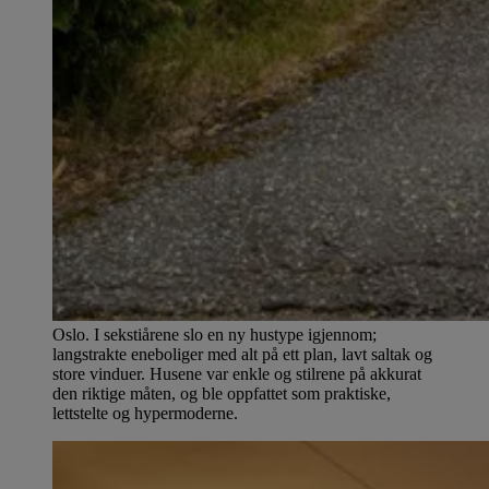
Oslo. I sekstiårene slo en ny hustype igjennom;
langstrakte eneboliger med alt på ett plan, lavt saltak og
store vinduer. Husene var enkle og stilrene på akkurat
den riktige måten, og ble oppfattet som praktiske,
lettstelte og hypermoderne.