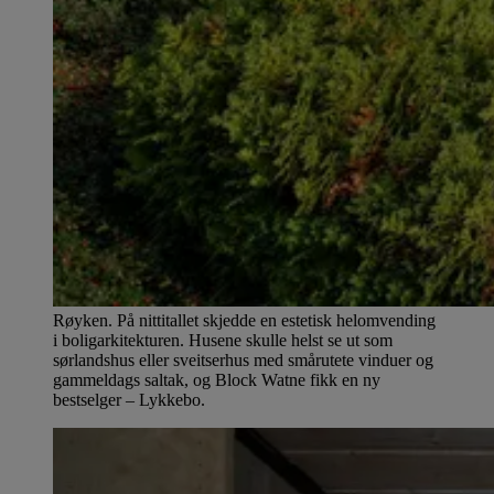
Røyken. På nittitallet skjedde en estetisk helomvending
i boligarkitekturen. Husene skulle helst se ut som
sørlandshus eller sveitserhus med smårutete vinduer og
gammeldags saltak, og Block Watne fikk en ny
bestselger – Lykkebo.