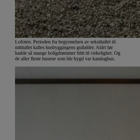
Lofoten. Perioden fra begynnelsen av sekstitallet til
nittitallet kalles husbyggingens gullalder. Aldri før
hadde så mange boligdrømmer blitt til virkelighet. Og
de aller fleste husene som ble bygd var kataloghus.