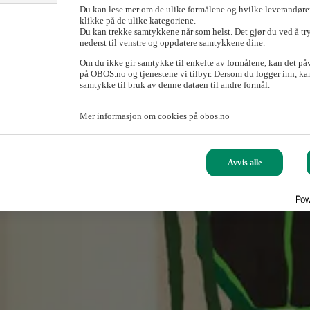
Du kan lese mer om de ulike formålene og hvilke leverandører
klikke på de ulike kategoriene.
Du kan trekke samtykkene når som helst. Det gjør du ved å tr
nederst til venstre og oppdatere samtykkene dine.
Om du ikke gir samtykke til enkelte av formålene, kan det på
på OBOS.no og tjenestene vi tilbyr. Dersom du logger inn, kan
samtykke til bruk av denne dataen til andre formål.
Mer informasjon om cookies på obos.no
Avvis alle