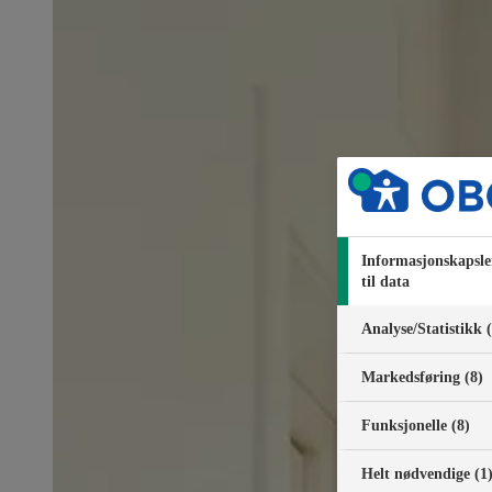
Informasjonskapsle
til data
Analyse/Statistikk 
Markedsføring (8)
Funksjonelle (8)
Helt nødvendige (1