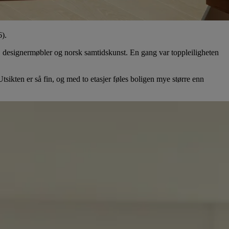
6).
eik, designermøbler og norsk samtidskunst. En gang var toppleiligheten
 Utsikten er så fin, og med to etasjer føles boligen mye større enn