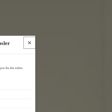
psler
sjon fra din enhet.