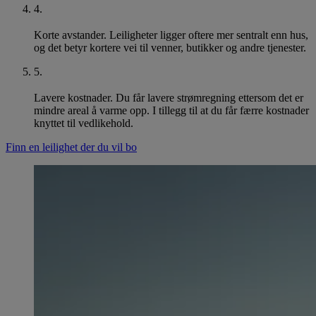
4
.
Korte avstander. Leiligheter ligger oftere mer sentralt enn hus,
og det betyr kortere vei til venner, butikker og andre tjenester.
5
.
Lavere kostnader. Du får lavere strømregning ettersom det er
mindre areal å varme opp. I tillegg til at du får færre kostnader
knyttet til vedlikehold.
Finn en leilighet der du vil bo