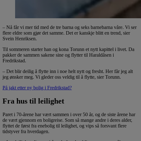
– Nå får vi mer tid med de tre barna og seks barnebarna våre. Vi ser
flere eldre som gjør det samme. Det er kanskje blitt en trend, sier
Svein Henriksen.
Til sommeren starter han og kona Torunn et nytt kapittel i livet. Da
pakker de sammen sakene sine og flytter til Haraldåsen i
Fredrikstad.
– Det blir deilig å flytte inn i noe helt nytt og fresht. Her får jeg alt
jeg ønsker meg. Vi gleder oss veldig til å flytte, sier Torunn.
På jakt etter ny bolig i Fredrikstad?
Fra hus til leilighet
Paret i 70-årene har vært sammen i over 50 år, og de siste årene har
de vært gjennom en boligreise. Som så mange andre i deres alder,
flyttet de først fra enebolig til leilighet, og vips så forsvant flere
tidstyver fra hverdagen.