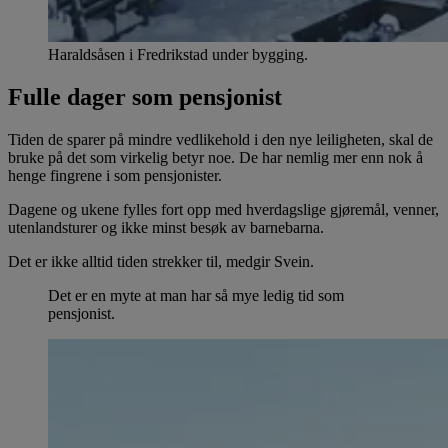
Haraldsåsen i Fredrikstad under bygging.
Fulle dager som pensjonist
Tiden de sparer på mindre vedlikehold i den nye leiligheten, skal de
bruke på det som virkelig betyr noe. De har nemlig mer enn nok å
henge fingrene i som pensjonister.
Dagene og ukene fylles fort opp med hverdagslige gjøremål, venner,
utenlandsturer og ikke minst besøk av barnebarna.
Det er ikke alltid tiden strekker til, medgir Svein.
Det er en myte at man har så mye ledig tid som
pensjonist.