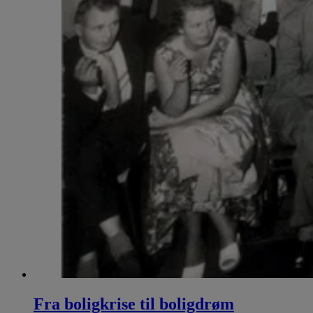
Fra boligkrise til boligdrøm