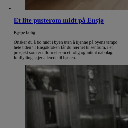
Et lite pusterom midt på Ensjø
Kjøpe bolig
Ønsker du å bo midt i byen uten å kjenne på byens tempo
hele tiden? I Ensjøkroken får du nærhet til sentrum, i et
prosjekt som er utformet som et rolig og intimt nabolag.
Innflytting skjer allerede til høsten.