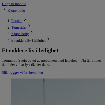
Hopp til innhold
Kjøpe bolig
Forside
Temasider
Kjøpe bolig
Et enklere liv i leilighet
Et enklere liv i leilighet
Torunn og Svein byttet ut eneboligen med leilighet. – Nå får vi mer
tid til det vi har lyst til, sier de to.
Slik bygger vi for fremtiden