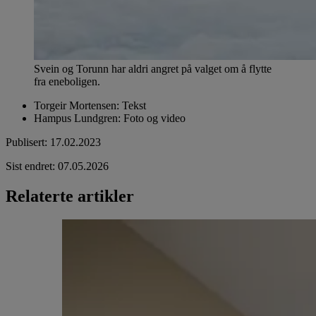
Svein og Torunn har aldri angret på valget om å flytte
fra eneboligen.
Torgeir Mortensen
:
Tekst
Hampus Lundgren
:
Foto og video
Publisert
:
17.02.2023
Sist endret
:
07.05.2026
Relaterte artikler