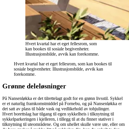
Hvert kvartal har et eget fellesrom, som
kan bookes til sosiale begivenheter.
Illustrasjonsbilde, avvik kan forekomme.
Hvert kvartal har et eget fellesrom, som kan bookes til
sosiale begivenheter. Illustrasjonsbilde, avvik kan
forekomme.
Grønne deleløsninger
På Nansenløkka er det tilrettelagt godt for en grønn livsstil. Sykkel
er et naturlig framkomstmiddel på Fornebu, og på Nansenløkka er
det satt av plass til både vask og vedlikehold av tohjulinger.
Hvert borettslag har tilgang til egen sykkelheis i tilknytning til
sykkelparkeringen i kjelleren, i tillegg til at du finner stativer i
tilknytning til uteområdene. Og om uhellet skulle være ute, eller om