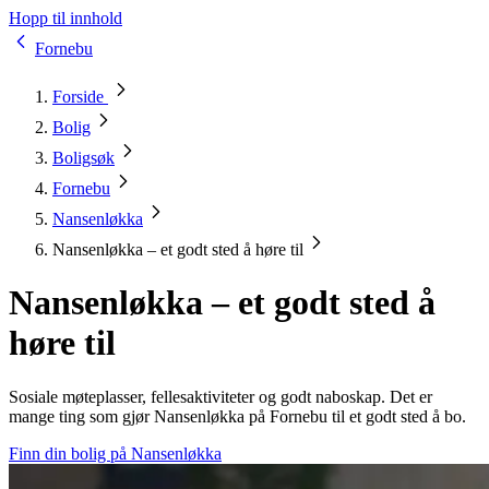
Hopp til innhold
Fornebu
Forside
Bolig
Boligsøk
Fornebu
Nansenløkka
Nansenløkka – et godt sted å høre til
Nansenløkka – et godt sted å
høre til
Sosiale møteplasser, fellesaktiviteter og godt naboskap. Det er
mange ting som gjør Nansenløkka på Fornebu til et godt sted å bo.
Finn din bolig på Nansenløkka