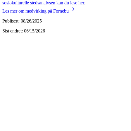
sosiokulturelle stedsanalysen kan du lese her
.
Les mer om medvirking på Fornebu
Publisert
:
08/26/2025
Sist endret
:
06/15/2026