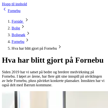
Hopp til innhold
Fornebu
Forside
Bolig
Boligsøk
Fornebu
Hva har blitt gjort på Fornebu
Hva har blitt gjort på Fornebu
Siden 2019 har vi satset på bedre og bredere medvirkning på
Fornebu. I løpet av årene, har flere gitt sine innspill på utviklingen
av hele Fornebu, pluss påvirket konkrete plansaker. Innsikten har vi
også delt med Bærum kommune.