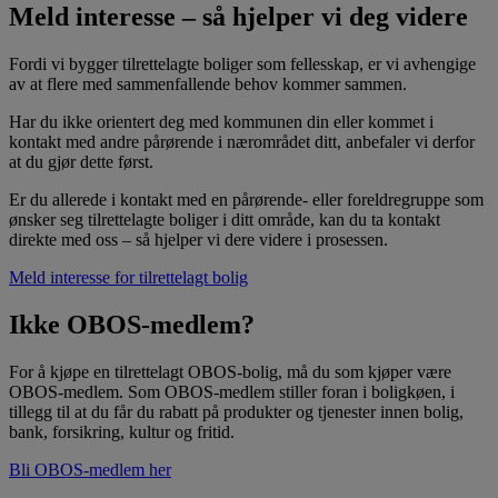
Meld interesse – så hjelper vi deg videre
Fordi vi bygger tilrettelagte boliger som fellesskap, er vi avhengige
av at flere med sammenfallende behov kommer sammen.
Har du ikke orientert deg med kommunen din eller kommet i
kontakt med andre pårørende i nærområdet ditt, anbefaler vi derfor
at du gjør dette først.
Er du allerede i kontakt med en pårørende- eller foreldregruppe som
ønsker seg tilrettelagte boliger i ditt område, kan du ta kontakt
direkte med oss – så hjelper vi dere videre i prosessen.
Meld interesse for tilrettelagt bolig
Ikke OBOS-medlem?
For å kjøpe en tilrettelagt OBOS-bolig, må du som kjøper være
OBOS-medlem. Som OBOS-medlem stiller foran i boligkøen, i
tillegg til at du får du rabatt på produkter og tjenester innen bolig,
bank, forsikring, kultur og fritid.
Bli OBOS-medlem her