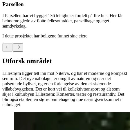
Parsellen
I Parsellen har vi bygget 136 leiligheter fordelt på fire hus. Her får
beboerne glede av flotte fellesområder, parsellhage og eget
samdyrkelag.
I dette prosjektet har boligene funnet sine eiere.
Utforsk området
Lillestrøm ligger tett inn mot Nitelva, og har et moderne og kompakt
sentrum. Det nye nabolaget er omgitt av naturen og nær det
pulserende bylivet, og er en forlengelse av den eksisterende
villabebyggelsen. Det er kort vei til kollektivtransport og alt som
skjer i kulturbyen Lillestrøm: Konserter, teater og restaurantliv. Det
blir også etablert en større barnehage og noe næringsvirksomhet i
nabolaget.