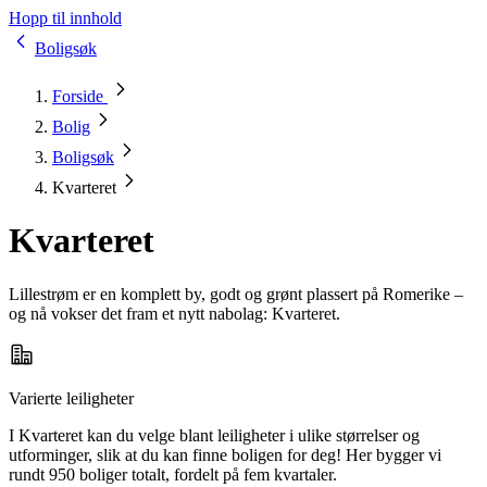
Hopp til innhold
Boligsøk
Forside
Bolig
Boligsøk
Kvarteret
Kvarteret
Lillestrøm er en komplett by, godt og grønt plassert på Romerike –
og nå vokser det fram et nytt nabolag: Kvarteret.
Varierte leiligheter
I Kvarteret kan du velge blant leiligheter i ulike størrelser og
utforminger, slik at du kan finne boligen for deg! Her bygger vi
rundt 950 boliger totalt, fordelt på fem kvartaler.