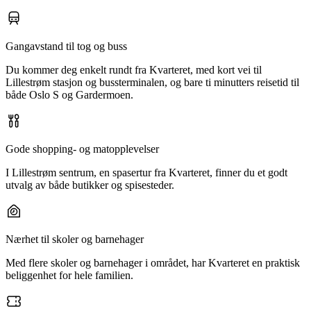
Gangavstand til tog og buss
Du kommer deg enkelt rundt fra Kvarteret, med kort vei til
Lillestrøm stasjon og bussterminalen, og bare ti minutters reisetid til
både Oslo S og Gardermoen.
Gode shopping- og matopplevelser
I Lillestrøm sentrum, en spasertur fra Kvarteret, finner du et godt
utvalg av både butikker og spisesteder.
Nærhet til skoler og barnehager
Med flere skoler og barnehager i området, har Kvarteret en praktisk
beliggenhet for hele familien.