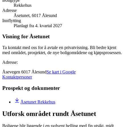
Boligtype
Rekkehus
Adresse
Åsetunet, 6017 Ålesund
Innflytting
Planlagt fra 4. kvartal 2027
Visning for Åsetunet
Ta kontakt med oss for å avtale en privatvisning. Bli bedre kjent
med området, prosjektet, de nye boligområdene og kjøpsprosessen.
Adresse:
Åsevegen 6017 Ålesund
Se kart i Google
Kontaktpersoner
Prospekt og dokumenter
Åsetunet Rekkehus
Utforsk området rundt Åsetunet
Boligene blir liggende i en sydvent helling med fin utsikt, midt