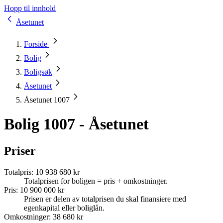
Hopp til innhold
Åsetunet
Forside
Bolig
Boligsøk
Åsetunet
Åsetunet 1007
Bolig 1007 - Åsetunet
Priser
Totalpris
:
10 938 680 kr
Totalprisen for boligen = pris + omkostninger.
Pris
:
10 900 000 kr
Prisen er delen av totalprisen du skal finansiere med
egenkapital eller boliglån.
Omkostninger
:
38 680 kr