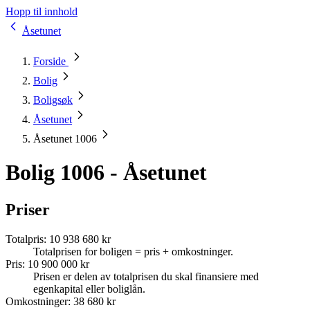
Hopp til innhold
Åsetunet
Forside
Bolig
Boligsøk
Åsetunet
Åsetunet 1006
Bolig 1006 - Åsetunet
Priser
Totalpris
:
10 938 680 kr
Totalprisen for boligen = pris + omkostninger.
Pris
:
10 900 000 kr
Prisen er delen av totalprisen du skal finansiere med
egenkapital eller boliglån.
Omkostninger
:
38 680 kr