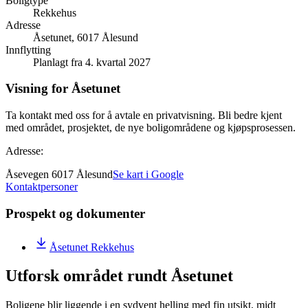
Boligtype
Rekkehus
Adresse
Åsetunet, 6017 Ålesund
Innflytting
Planlagt fra 4. kvartal 2027
Visning for Åsetunet
Ta kontakt med oss for å avtale en privatvisning. Bli bedre kjent
med området, prosjektet, de nye boligområdene og kjøpsprosessen.
Adresse:
Åsevegen 6017 Ålesund
Se kart i Google
Kontaktpersoner
Prospekt og dokumenter
Åsetunet Rekkehus
Utforsk området rundt Åsetunet
Boligene blir liggende i en sydvent helling med fin utsikt, midt