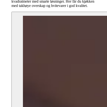
kvadratmeter med smarte løsninger. Her får du kjøkken
med takhøye overskap og hvitevarer i god kvalitet.