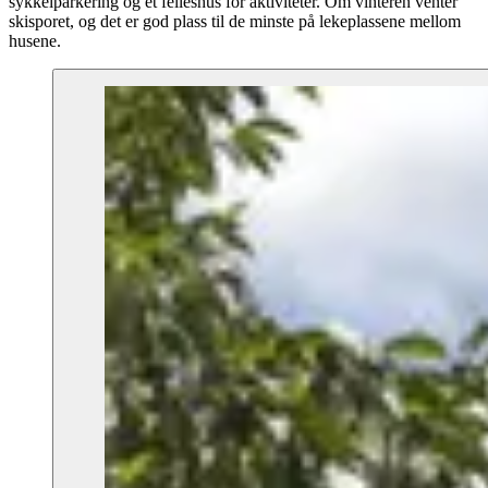
sykkelparkering og et felleshus for aktiviteter. Om vinteren venter
skisporet, og det er god plass til de minste på lekeplassene mellom
husene.