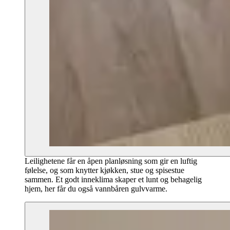
Leilighetene får en åpen planløsning som gir en luftig
følelse, og som knytter kjøkken, stue og spisestue
sammen. Et godt inneklima skaper et lunt og behagelig
hjem, her får du også vannbåren gulvvarme.