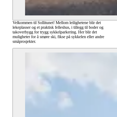
Velkommen til Sollitunet! Mellom leilighetene blir det
lekeplasser og et praktisk felleshus, i tillegg til boder og
takoverbygg for trygg sykkelparkering. Her blir det
muligheter for å smøre ski, fikse på sykkelen eller andre
småprosjekter.