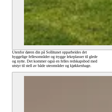
Utenfor døren din på Sollitunet opparbeides det
hyggelige fellesområder og trygge lekeplasser til glede
og nytte. Det kommer også en felles redskapsbod med
utstyr til stell av både uteområder og kjøkkenhage.