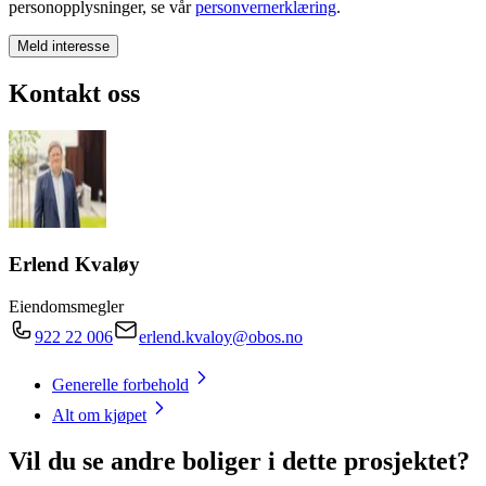
personopplysninger, se vår
personvernerklæring
.
Meld interesse
Kontakt oss
Erlend Kvaløy
Eiendomsmegler
922 22 006
erlend.kvaloy@obos.no
Generelle forbehold
Alt om kjøpet
Vil du se andre boliger i dette prosjektet?