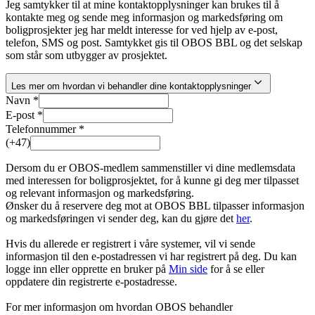
Jeg samtykker til at mine kontaktopplysninger kan brukes til å
kontakte meg og sende meg informasjon og markedsføring om
boligprosjekter jeg har meldt interesse for ved hjelp av e-post,
telefon, SMS og post. Samtykket gis til OBOS BBL og det selskap
som står som utbygger av prosjektet.
Les mer om hvordan vi behandler dine kontaktopplysninger
Navn *
E-post *
Telefonnummer *
(+47)
Dersom du er OBOS-medlem sammenstiller vi dine medlemsdata
med interessen for boligprosjektet, for å kunne gi deg mer tilpasset
og relevant informasjon og markedsføring.
Ønsker du å reservere deg mot at OBOS BBL tilpasser informasjon
og markedsføringen vi sender deg, kan du gjøre det
her
.
Hvis du allerede er registrert i våre systemer, vil vi sende
informasjon til den e-postadressen vi har registrert på deg. Du kan
logge inn eller opprette en bruker på
Min side
for å se eller
oppdatere din registrerte e-postadresse.
For mer informasjon om hvordan OBOS behandler