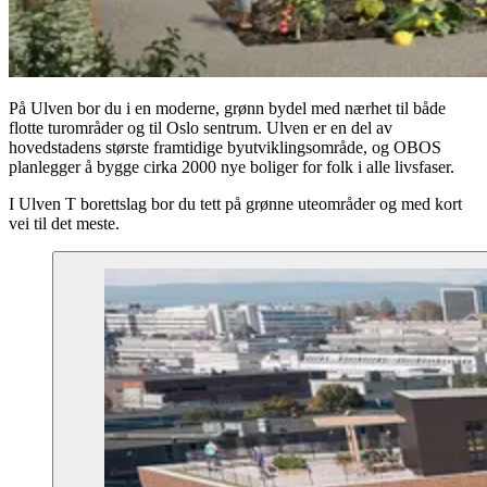
På Ulven bor du i en moderne, grønn bydel med nærhet til både
flotte turområder og til Oslo sentrum. Ulven er en del av
hovedstadens største framtidige byutviklingsområde, og OBOS
planlegger å bygge cirka 2000 nye boliger for folk i alle livsfaser.
I Ulven T borettslag bor du tett på grønne uteområder og med kort
vei til det meste.