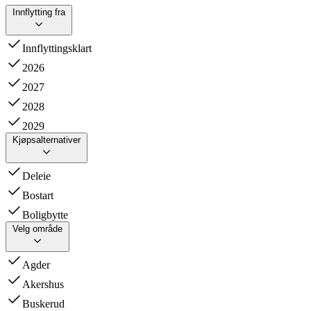
Innflytting fra
Innflyttingsklart
2026
2027
2028
2029
Kjøpsalternativer
Deleie
Bostart
Boligbytte
Velg område
Agder
Akershus
Buskerud