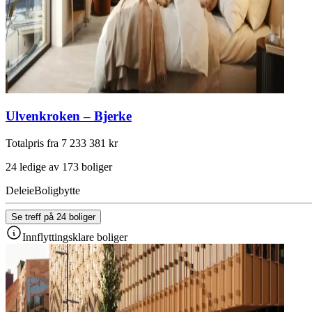
Ulvenkroken – Bjerke
Totalpris fra 7 233 381 kr
24 ledige av 173 boliger
Deleie
Boligbytte
Se treff på 24 boliger
Innflyttingsklare boliger