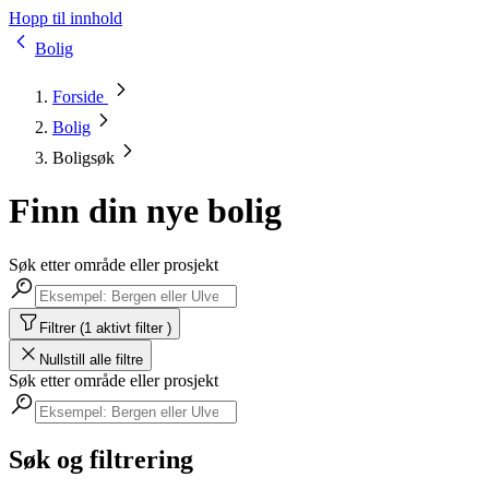
Hopp til innhold
Bolig
Forside
Bolig
Boligsøk
Finn din nye bolig
Søk etter område eller prosjekt
Filtrer (1 aktivt filter )
Nullstill alle filtre
Søk etter område eller prosjekt
Søk og filtrering