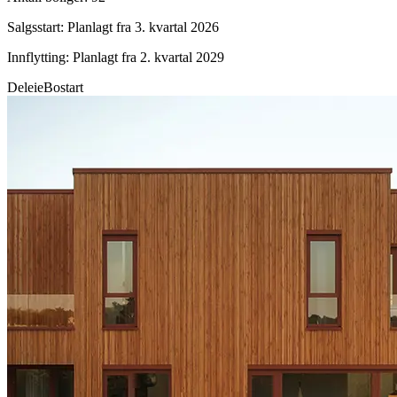
Salgsstart
:
Planlagt fra 3. kvartal 2026
Innflytting
:
Planlagt fra 2. kvartal 2029
Deleie
Bostart