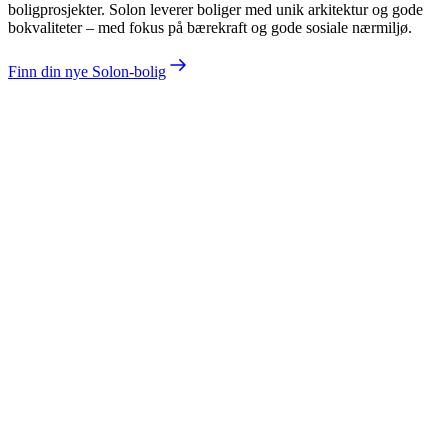
boligprosjekter. Solon leverer boliger med unik arkitektur og gode
bokvaliteter – med fokus på bærekraft og gode sosiale nærmiljø.
Finn din nye Solon-bolig