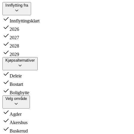
Innflytting fra
Innflyttingsklart
2026
2027
2028
2029
Kjøpsalternativer
Deleie
Bostart
Boligbytte
Velg område
Agder
Akershus
Buskerud