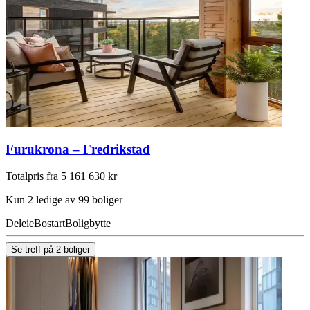
Furukrona – Fredrikstad
Totalpris fra 5 161 630 kr
Kun 2 ledige av 99 boliger
Deleie
Bostart
Boligbytte
Se treff på 2 boliger