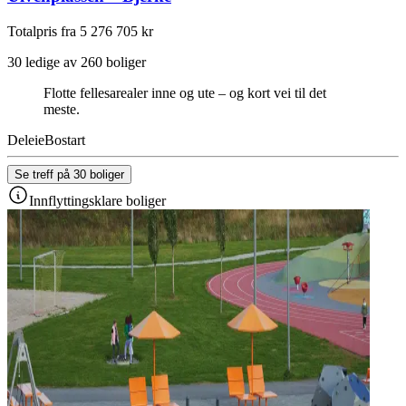
Totalpris fra 5 276 705 kr
30 ledige av 260 boliger
Flotte fellesarealer inne og ute – og kort vei til det
meste.
Deleie
Bostart
Se treff på 30 boliger
Innflyttingsklare boliger