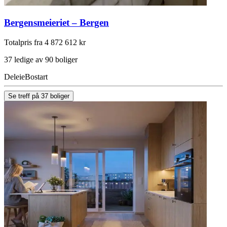
Bergensmeieriet – Bergen
Totalpris fra 4 872 612 kr
37 ledige av 90 boliger
Deleie
Bostart
Se treff på 37 boliger