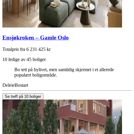
Ensjøkroken – Gamle Oslo
Totalpris fra 6 231 425 kr
10 ledige av 45 boliger
Bo tett på bylivet, men samtidig skjermet i et allerede
populært boligområde.
Deleie
Bostart
Se treff på 10 boliger