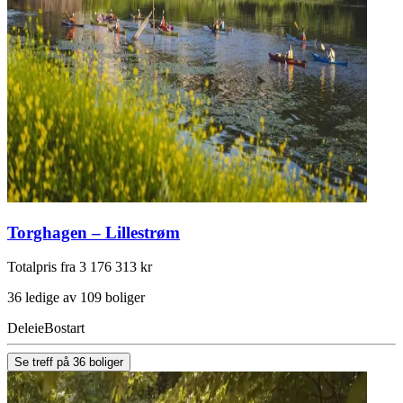
Torghagen – Lillestrøm
Totalpris fra 3 176 313 kr
36 ledige av 109 boliger
Deleie
Bostart
Se treff på 36 boliger