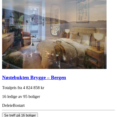
Nøstebukten Brygge – Bergen
Totalpris fra 4 824 858 kr
16 ledige av 95 boliger
Deleie
Bostart
Se treff på 16 boliger