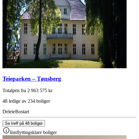
Teieparken – Tønsberg
Totalpris fra 2 963 575 kr
48 ledige av 234 boliger
Deleie
Bostart
Se treff på 48 boliger
Innflyttingsklare boliger