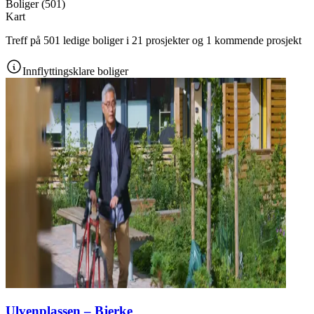
Boliger
(
501
)
Kart
Treff på 501 ledige boliger i 21 prosjekter og 1 kommende prosjekt
Innflyttingsklare boliger
Ulvenplassen – Bjerke