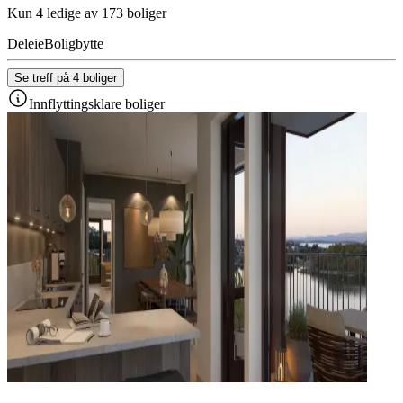
Kun 4 ledige av 173 boliger
Deleie
Boligbytte
Se treff på 4 boliger
Innflyttingsklare boliger