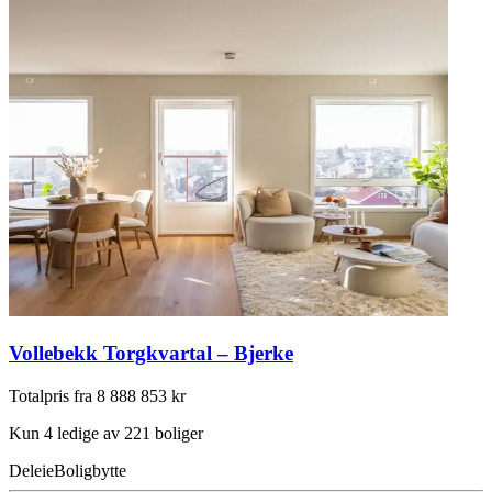
Vollebekk Torgkvartal – Bjerke
Totalpris fra 8 888 853 kr
Kun 4 ledige av 221 boliger
Deleie
Boligbytte