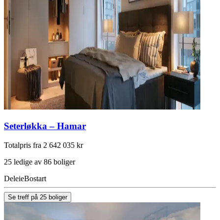
Seterløkka – Hamar
Totalpris fra 2 642 035 kr
25 ledige av 86 boliger
Deleie
Bostart
Se treff på 25 boliger