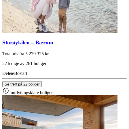
Storøykilen – Bærum
Totalpris fra 5 279 325 kr
22 ledige av 261 boliger
Deleie
Bostart
Se treff på 22 boliger
Innflyttingsklare boliger