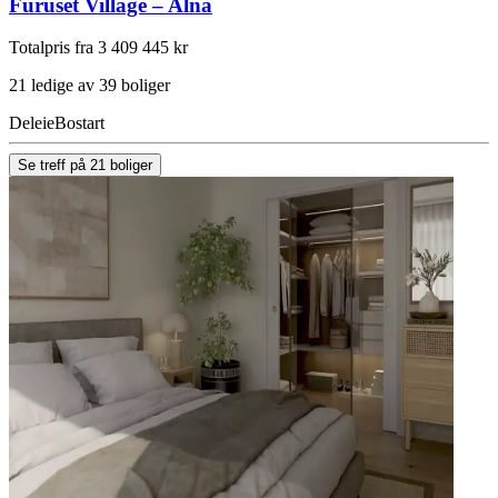
Furuset Village – Alna
Totalpris fra 3 409 445 kr
21 ledige av 39 boliger
Deleie
Bostart
Se treff på 21 boliger