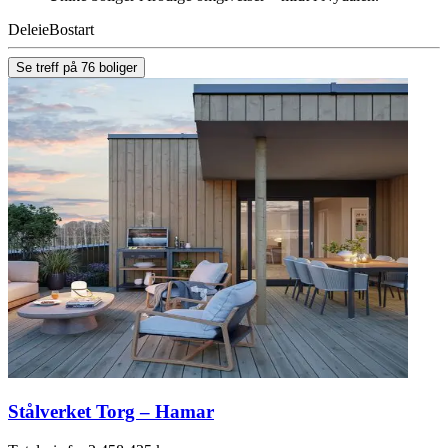
Deleie
Bostart
Se treff på 76 boliger
Stålverket Torg – Hamar