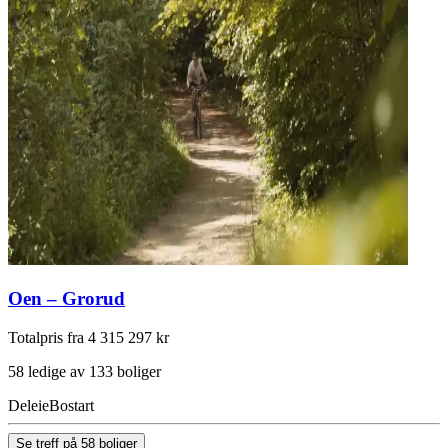
Oen – Grorud
Totalpris fra 4 315 297 kr
58 ledige av 133 boliger
Deleie
Bostart
Se treff på 58 boliger