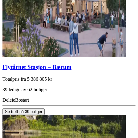
Flytårnet Stasjon – Bærum
Totalpris fra 5 386 805 kr
39 ledige av 62 boliger
Deleie
Bostart
Se treff på 39 boliger