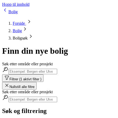
Hopp til innhold
Bolig
Forside
Bolig
Boligsøk
Finn din nye bolig
Søk etter område eller prosjekt
Filtrer (1 aktivt filter )
Nullstill alle filtre
Søk etter område eller prosjekt
Søk og filtrering