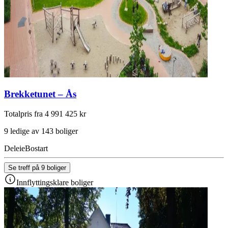
Brekketunet – Ås
Totalpris fra 4 991 425 kr
9 ledige av 143 boliger
Deleie
Bostart
Se treff på 9 boliger
Innflyttingsklare boliger