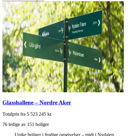
Glasshallene – Nordre Aker
Totalpris fra 5 523 245 kr
76 ledige av 151 boliger
Unike boliger i frodige omgivelser – midt i Nydalen.