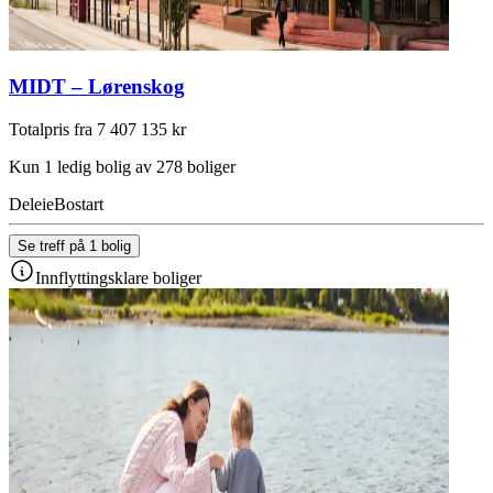
MIDT – Lørenskog
Totalpris fra 7 407 135 kr
Kun 1 ledig bolig av 278 boliger
Deleie
Bostart
Se treff på 1 bolig
Innflyttingsklare boliger