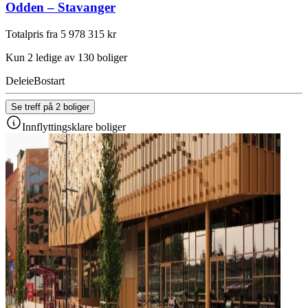
Odden – Stavanger
Totalpris fra 5 978 315 kr
Kun 2 ledige av 130 boliger
Deleie
Bostart
Se treff på 2 boliger
Innflyttingsklare boliger