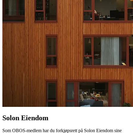
Solon Eiendom
Som OBOS-medlem har du forkjøpsrett på Solon Eiendom sine