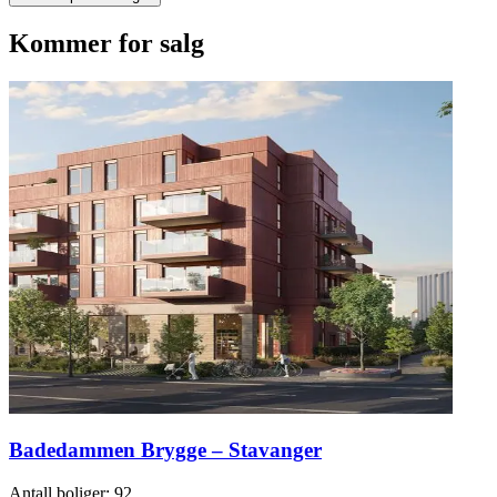
Kommer for salg
Badedammen Brygge – Stavanger
Antall boliger
:
92