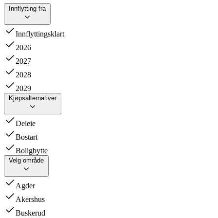
Innflytting fra
Innflyttingsklart
2026
2027
2028
2029
Kjøpsalternativer
Deleie
Bostart
Boligbytte
Velg område
Agder
Akershus
Buskerud