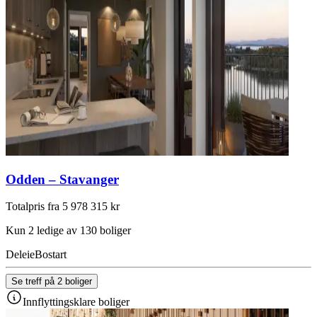
Odden – Stavanger
Totalpris fra 5 978 315 kr
Kun 2 ledige av 130 boliger
Deleie
Bostart
Se treff på 2 boliger
Innflyttingsklare boliger