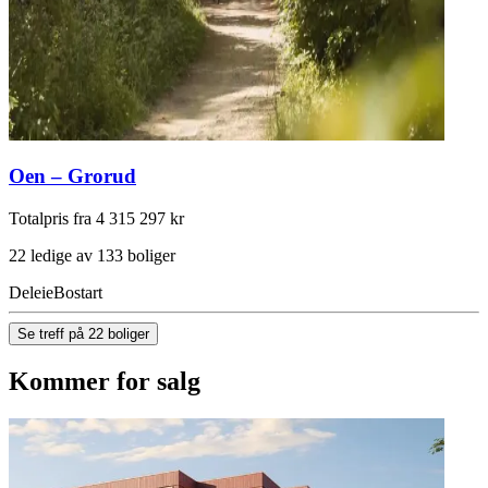
Oen – Grorud
Totalpris fra 4 315 297 kr
22 ledige av 133 boliger
Deleie
Bostart
Se treff på 22 boliger
Kommer for salg