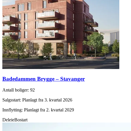
Badedammen Brygge – Stavanger
Antall boliger
:
92
Salgsstart
:
Planlagt fra 3. kvartal 2026
Innflytting
:
Planlagt fra 2. kvartal 2029
Deleie
Bostart