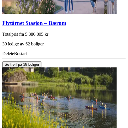
Flytårnet Stasjon – Bærum
Totalpris fra 5 386 805 kr
39 ledige av 62 boliger
Deleie
Bostart
Se treff på 39 boliger