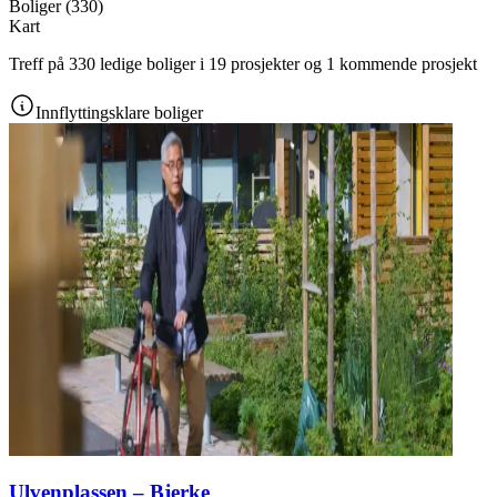
Boliger
(
330
)
Kart
Treff på 330 ledige boliger i 19 prosjekter og 1 kommende prosjekt
Innflyttingsklare boliger
Ulvenplassen – Bjerke