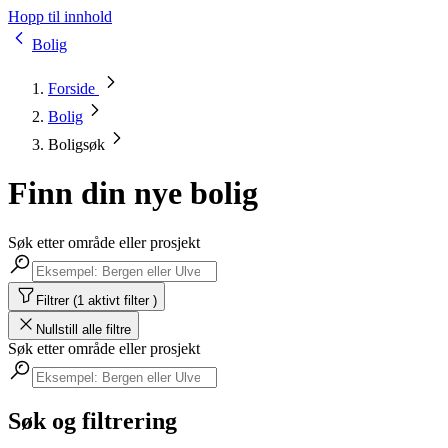
Hopp til innhold
Bolig
Forside
Bolig
Boligsøk
Finn din nye bolig
Søk etter område eller prosjekt
Filtrer (1 aktivt filter )
Nullstill alle filtre
Søk etter område eller prosjekt
Søk og filtrering