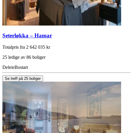
Seterløkka – Hamar
Totalpris fra 2 642 035 kr
25 ledige av 86 boliger
Deleie
Bostart
Se treff på 25 boliger