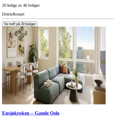
20 ledige av 46 boliger
Deleie
Bostart
Se treff på 20 boliger
Ensjøkroken – Gamle Oslo