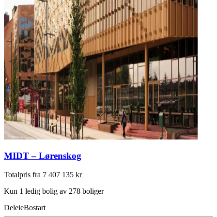
MIDT – Lørenskog
Totalpris fra 7 407 135 kr
Kun 1 ledig bolig av 278 boliger
Deleie
Bostart