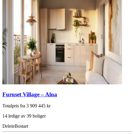
Furuset Village – Alna
Totalpris fra 3 909 445 kr
14 ledige av 39 boliger
Deleie
Bostart