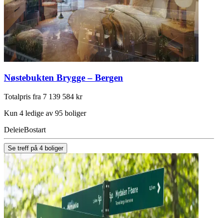
Nøstebukten Brygge – Bergen
Totalpris fra 7 139 584 kr
Kun 4 ledige av 95 boliger
Deleie
Bostart
Se treff på 4 boliger