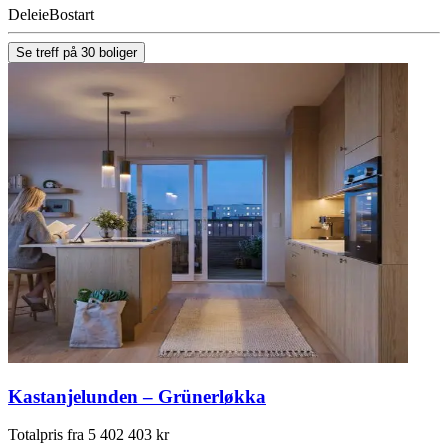
Deleie
Bostart
Se treff på 30 boliger
Kastanjelunden – Grünerløkka
Totalpris fra 5 402 403 kr