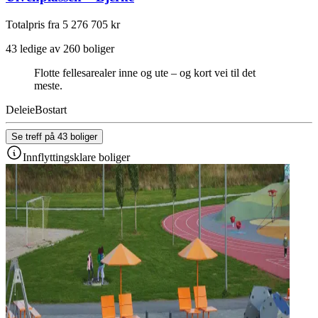
Totalpris fra 5 276 705 kr
43 ledige av 260 boliger
Flotte fellesarealer inne og ute – og kort vei til det
meste.
Deleie
Bostart
Se treff på 43 boliger
Innflyttingsklare boliger