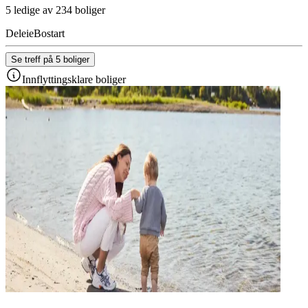
5 ledige av 234 boliger
Deleie
Bostart
Se treff på 5 boliger
Innflyttingsklare boliger