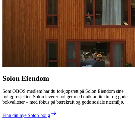
Solon Eiendom
Som OBOS-medlem har du forkjøpsrett på Solon Eiendom sine
boligprosjekter. Solon leverer boliger med unik arkitektur og gode
bokvaliteter – med fokus på bærekraft og gode sosiale nærmiljø.
Finn din nye Solon-bolig