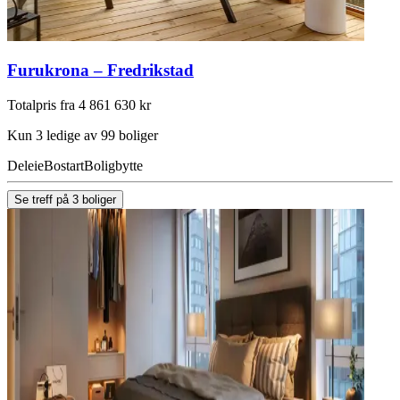
Furukrona – Fredrikstad
Totalpris fra 4 861 630 kr
Kun 3 ledige av 99 boliger
Deleie
Bostart
Boligbytte
Se treff på 3 boliger