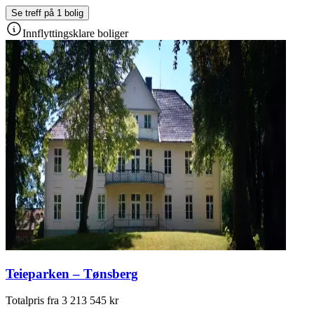
Se treff på 1 bolig
Innflyttingsklare boliger
Teieparken – Tønsberg
Totalpris fra 3 213 545 kr