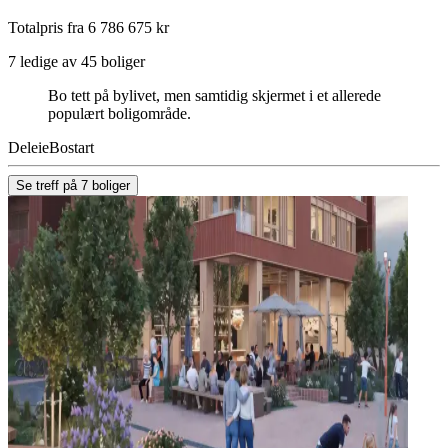
Totalpris fra 6 786 675 kr
7 ledige av 45 boliger
Bo tett på bylivet, men samtidig skjermet i et allerede
populært boligområde.
Deleie
Bostart
Se treff på 7 boliger