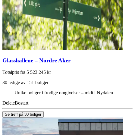
Glasshallene – Nordre Aker
Totalpris fra 5 523 245 kr
30 ledige av 151 boliger
Unike boliger i frodige omgivelser – midt i Nydalen.
Deleie
Bostart
Se treff på 30 boliger