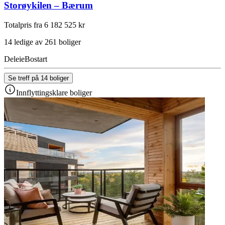
Storøykilen – Bærum
Totalpris fra 6 182 525 kr
14 ledige av 261 boliger
Deleie
Bostart
Se treff på 14 boliger
Innflyttingsklare boliger