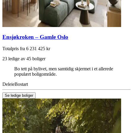
Ensjøkroken – Gamle Oslo
Totalpris fra 6 231 425 kr
23 ledige av 45 boliger
Bo tett på bylivet, men samtidig skjermet i et allerede
populært boligområde.
Deleie
Bostart
Se ledige boliger