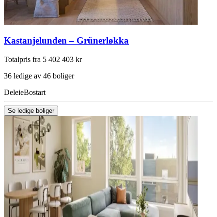
Kastanjelunden – Grünerløkka
Totalpris fra 5 402 403 kr
36 ledige av 46 boliger
Deleie
Bostart
Se ledige boliger