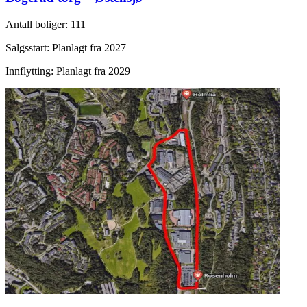
Antall boliger
:
111
Salgsstart
:
Planlagt fra 2027
Innflytting
:
Planlagt fra 2029