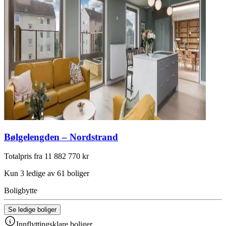
Bølgelengden – Nordstrand
Totalpris fra 11 882 770 kr
Kun 3 ledige av 61 boliger
Boligbytte
Se ledige boliger
Innflyttingsklare boliger