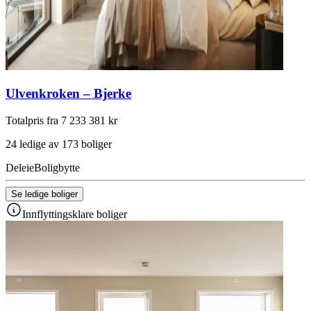
Ulvenkroken – Bjerke
Totalpris fra 7 233 381 kr
24 ledige av 173 boliger
Deleie
Boligbytte
Se ledige boliger
Innflyttingsklare boliger