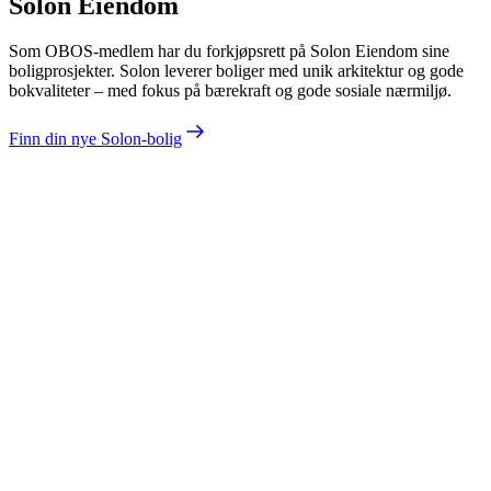
Solon Eiendom
Som OBOS-medlem har du forkjøpsrett på Solon Eiendom sine
boligprosjekter. Solon leverer boliger med unik arkitektur og gode
bokvaliteter – med fokus på bærekraft og gode sosiale nærmiljø.
Finn din nye Solon-bolig