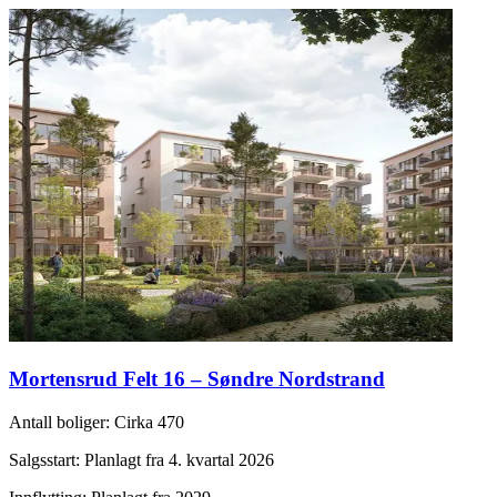
Mortensrud Felt 16 – Søndre Nordstrand
Antall boliger
:
Cirka 470
Salgsstart
:
Planlagt fra 4. kvartal 2026