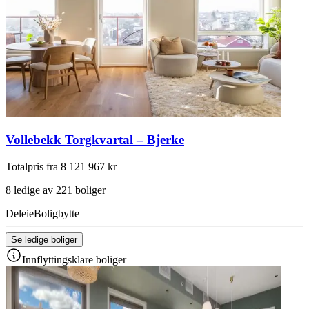
Vollebekk Torgkvartal – Bjerke
Totalpris fra 8 121 967 kr
8 ledige av 221 boliger
Deleie
Boligbytte
Se ledige boliger
Innflyttingsklare boliger