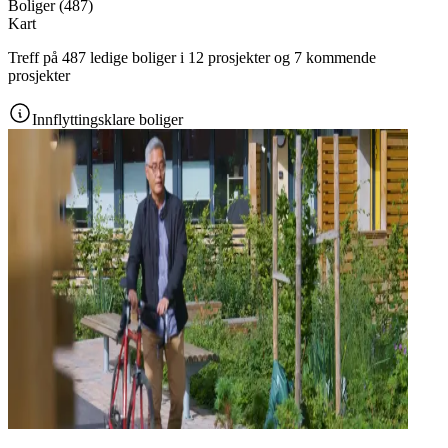
Boliger
(
487
)
Kart
Treff på 487 ledige boliger i 12 prosjekter og 7 kommende
prosjekter
Innflyttingsklare boliger