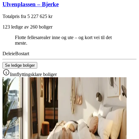
Ulvenplassen – Bjerke
Totalpris fra 5 227 625 kr
123 ledige av 260 boliger
Flotte fellesarealer inne og ute – og kort vei til det
meste.
Deleie
Bostart
Se ledige boliger
Innflyttingsklare boliger