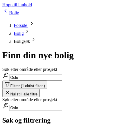
Hopp til innhold
Bolig
Forside
Bolig
Boligsøk
Finn din nye bolig
Søk etter område eller prosjekt
Filtrer (1 aktivt filter )
Nullstill alle filtre
Søk etter område eller prosjekt
Søk og filtrering