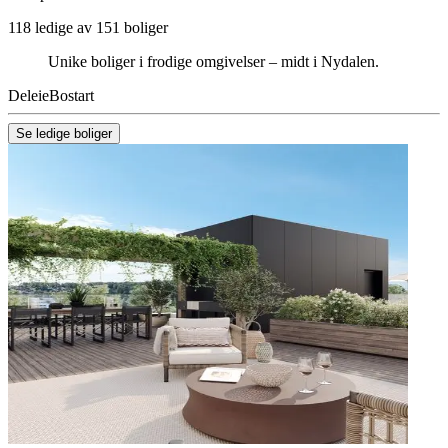
118 ledige av 151 boliger
Unike boliger i frodige omgivelser – midt i Nydalen.
Deleie
Bostart
Se ledige boliger