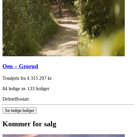
Oen – Grorud
Totalpris fra 4 315 297 kr
84 ledige av 133 boliger
Deleie
Bostart
Se ledige boliger
Kommer for salg