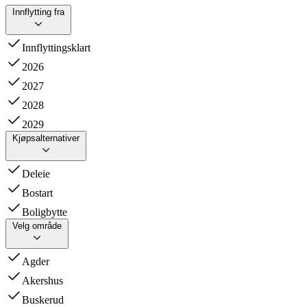
Innflytting fra
Innflyttingsklart
2026
2027
2028
2029
Kjøpsalternativer
Deleie
Bostart
Boligbytte
Velg område
Agder
Akershus
Buskerud