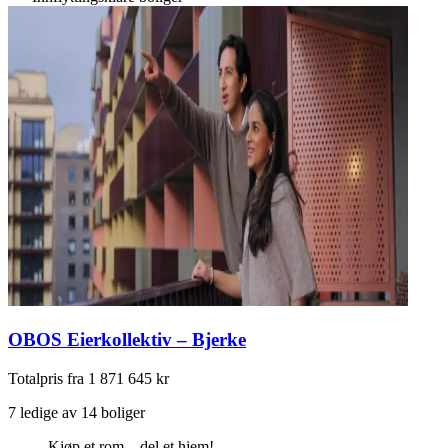
OBOS Eierkollektiv – Bjerke
Totalpris fra 1 871 645 kr
7 ledige av 14 boliger
Kjøp et rom – del et hjem!