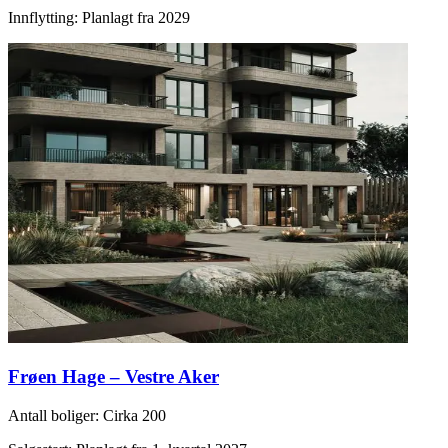
Innflytting
:
Planlagt fra 2029
Frøen Hage – Vestre Aker
Antall boliger
:
Cirka 200