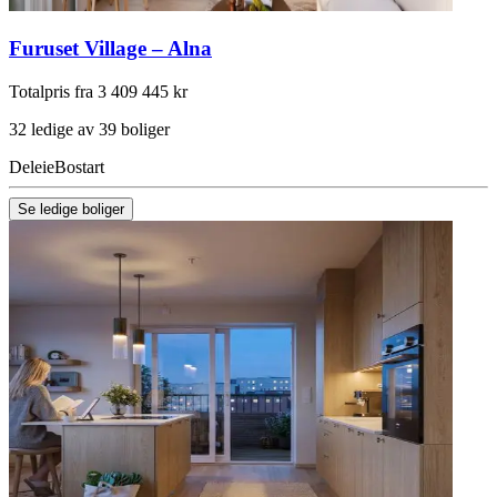
Furuset Village – Alna
Totalpris fra 3 409 445 kr
32 ledige av 39 boliger
Deleie
Bostart
Se ledige boliger