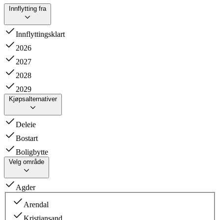
Innflytting fra
Innflyttingsklart
2026
2027
2028
2029
Kjøpsalternativer
Deleie
Bostart
Boligbytte
Velg område
Agder
Arendal
Kristiansand