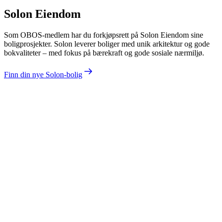
Solon Eiendom
Som OBOS-medlem har du forkjøpsrett på Solon Eiendom sine
boligprosjekter. Solon leverer boliger med unik arkitektur og gode
bokvaliteter – med fokus på bærekraft og gode sosiale nærmiljø.
Finn din nye Solon-bolig