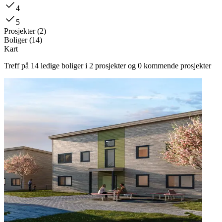
4
5
Prosjekter
(
2
)
Boliger
(
14
)
Kart
Treff på 14 ledige boliger i 2 prosjekter og 0 kommende prosjekter