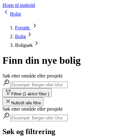
Hopp til innhold
Bolig
Forside
Bolig
Boligsøk
Finn din nye bolig
Søk etter område eller prosjekt
Filtrer (1 aktivt filter )
Nullstill alle filtre
Søk etter område eller prosjekt
Søk og filtrering