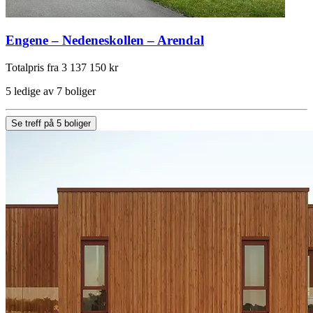
Engene – Nedeneskollen – Arendal
Totalpris fra 3 137 150 kr
5 ledige av 7 boliger
Se treff på 5 boliger