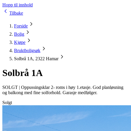
Hopp til innhold
Tilbake
Forside
Bolig
Kjøpe
Bruktboligsøk
Solbrå 1A, 2322 Hamar
Solbrå 1A
SOLGT |
Oppussingsklar 2- roms i høy 1.etasje. God planløsning
og balkong med fine solforhold. Garasje medfølger.
Solgt