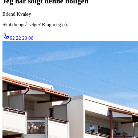
Jeg har solgt denne boligen
Erlend Kvaløy
Skal du også selge? Ring meg på:
92 22 20 06