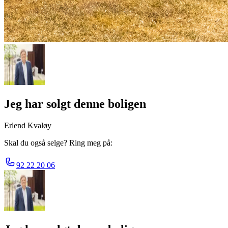
Jeg har solgt denne boligen
Erlend Kvaløy
Skal du også selge? Ring meg på:
92 22 20 06