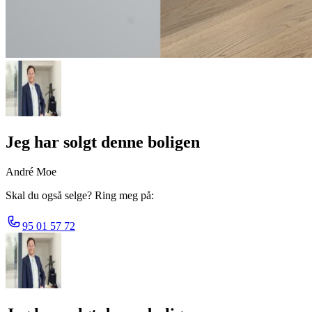
Jeg har solgt denne boligen
André Moe
Skal du også selge? Ring meg på:
95 01 57 72