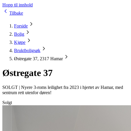
Hopp til innhold
Tilbake
Forside
Bolig
Kjøpe
Bruktboligsøk
Østregate 37, 2317 Hamar
Østregate 37
SOLGT |
Nyere 3-roms leilighet fra 2023 i hjertet av Hamar, med
sentrum rett utenfor døren!
Solgt