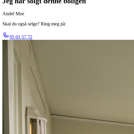
Jeg har solgt denne boligen
André Moe
Skal du også selge? Ring meg på:
95 01 57 72