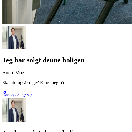
Jeg har solgt denne boligen
André Moe
Skal du også selge? Ring meg på:
95 01 57 72