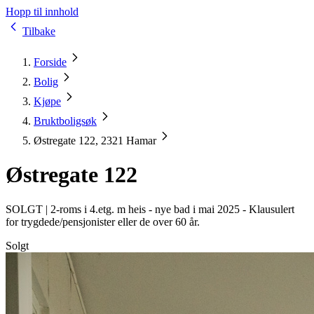
Hopp til innhold
Tilbake
Forside
Bolig
Kjøpe
Bruktboligsøk
Østregate 122, 2321 Hamar
Østregate 122
SOLGT |
2-roms i 4.etg. m heis - nye bad i mai 2025 - Klausulert
for trygdede/pensjonister eller de over 60 år.
Solgt