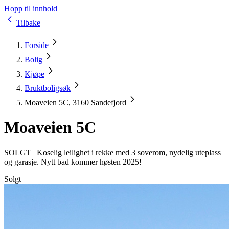
Hopp til innhold
Tilbake
Forside
Bolig
Kjøpe
Bruktboligsøk
Moaveien 5C, 3160 Sandefjord
Moaveien 5C
SOLGT |
Koselig leilighet i rekke med 3 soverom, nydelig uteplass
og garasje. Nytt bad kommer høsten 2025!
Solgt