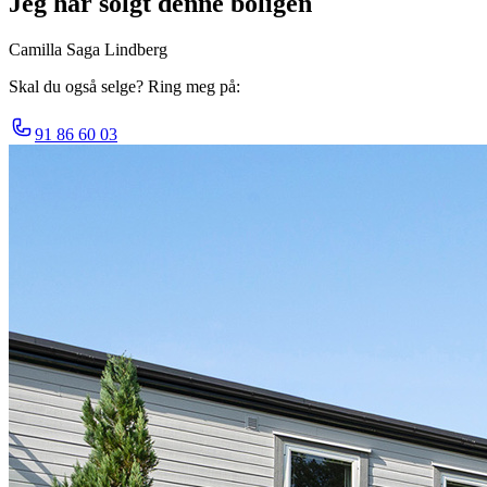
Jeg har solgt denne boligen
Camilla Saga Lindberg
Skal du også selge? Ring meg på:
91 86 60 03