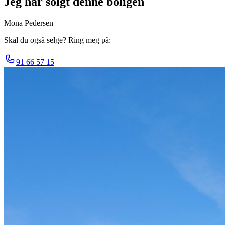
Jeg har solgt denne boligen
Mona Pedersen
Skal du også selge? Ring meg på:
91 66 57 15