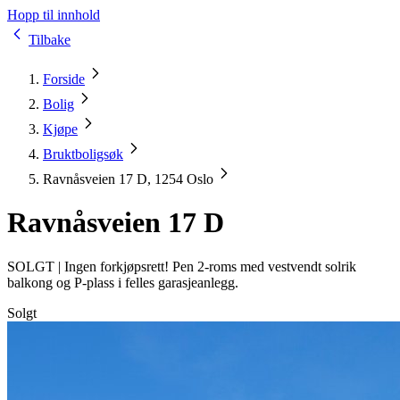
Hopp til innhold
Tilbake
Forside
Bolig
Kjøpe
Bruktboligsøk
Ravnåsveien 17 D, 1254 Oslo
Ravnåsveien 17 D
SOLGT |
Ingen forkjøpsrett! Pen 2-roms med vestvendt solrik
balkong og P-plass i felles garasjeanlegg.
Solgt