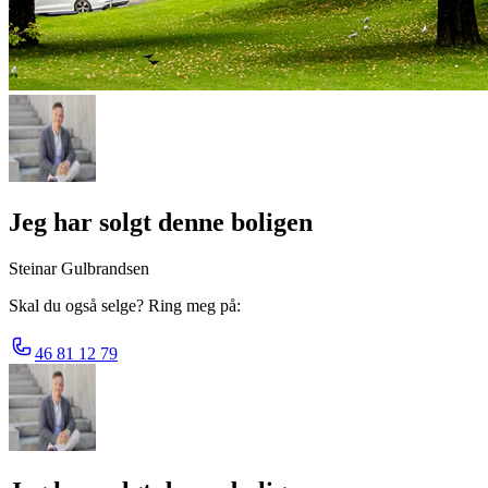
Jeg har solgt denne boligen
Steinar Gulbrandsen
Skal du også selge? Ring meg på:
46 81 12 79