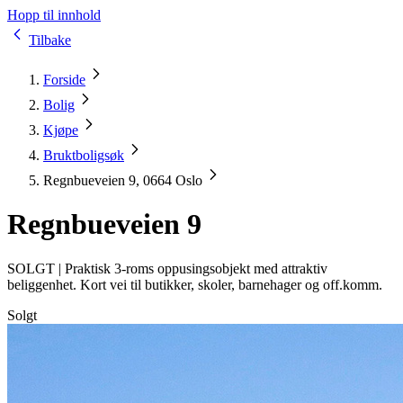
Hopp til innhold
Tilbake
Forside
Bolig
Kjøpe
Bruktboligsøk
Regnbueveien 9, 0664 Oslo
Regnbueveien 9
SOLGT |
Praktisk 3-roms oppusingsobjekt med attraktiv
beliggenhet. Kort vei til butikker, skoler, barnehager og off.komm.
Solgt