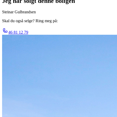
Jeg har solgt denne boligen
Steinar Gulbrandsen
Skal du også selge? Ring meg på:
46 81 12 79