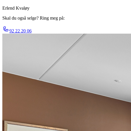
Erlend Kvaløy
Skal du også selge? Ring meg på:
92 22 20 06