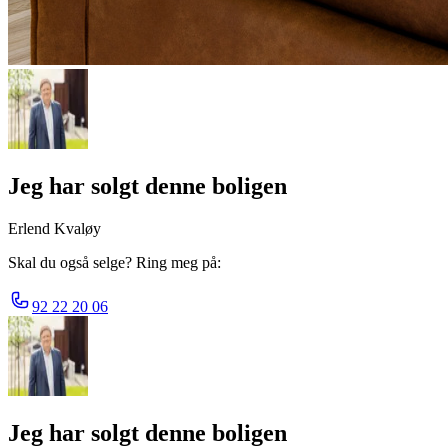
Jeg har solgt denne boligen
Erlend Kvaløy
Skal du også selge? Ring meg på:
92 22 20 06
Jeg har solgt denne boligen