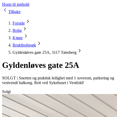
Hopp til innhold
Tilbake
Forside
Bolig
Kjøpe
Bruktboligsøk
Gyldenløves gate 25A, 3117 Tønsberg
Gyldenløves gate 25A
SOLGT |
Snerten og praktisk leilighet med 1 soverom, parkering og
vestvendt balkong. Rett ved Sykehuset i Vestfold!
Solgt