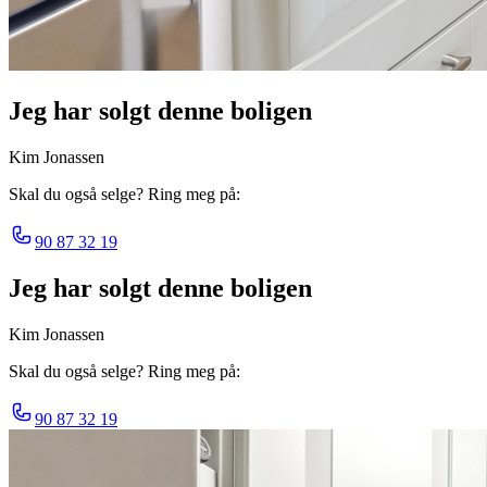
Jeg har solgt denne boligen
Kim Jonassen
Skal du også selge? Ring meg på:
90 87 32 19
Jeg har solgt denne boligen
Kim Jonassen
Skal du også selge? Ring meg på:
90 87 32 19