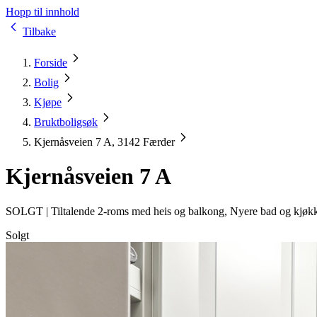
Hopp til innhold
Tilbake
Forside
Bolig
Kjøpe
Bruktboligsøk
Kjernåsveien 7 A, 3142 Færder
Kjernåsveien 7 A
SOLGT |
Tiltalende 2-roms med heis og balkong, Nyere bad og kjøkk
Solgt