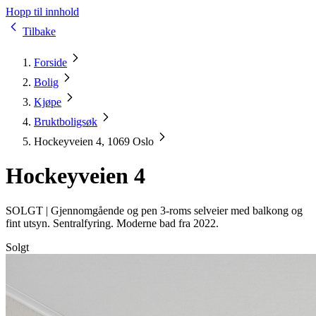
Hopp til innhold
Tilbake
Forside
Bolig
Kjøpe
Bruktboligsøk
Hockeyveien 4, 1069 Oslo
Hockeyveien 4
SOLGT |
Gjennomgående og pen 3-roms selveier med balkong og
fint utsyn. Sentralfyring. Moderne bad fra 2022.
Solgt