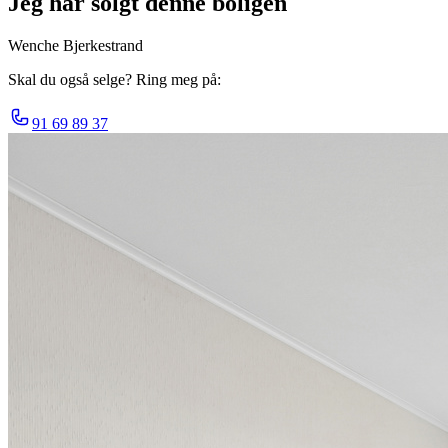
Jeg har solgt denne boligen
Wenche Bjerkestrand
Skal du også selge? Ring meg på:
91 69 89 37