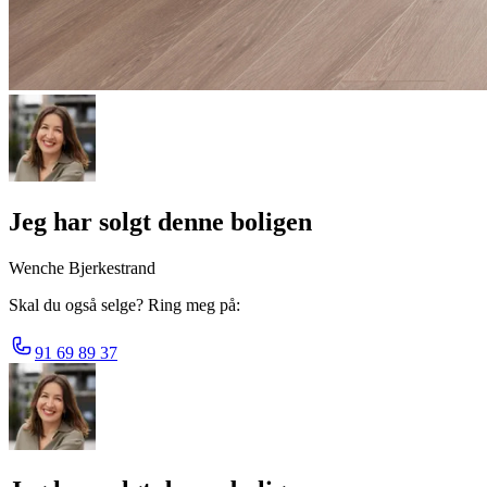
Jeg har solgt denne boligen
Wenche Bjerkestrand
Skal du også selge? Ring meg på:
91 69 89 37