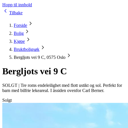
Hopp til innhold
Tilbake
Forside
Bolig
Kjøpe
Bruktboligsøk
Bergljots vei 9 C, 0575 Oslo
Bergljots vei 9 C
SOLGT |
Tre roms endeleilighet med flott ustikt og sol. Perfekt for
barn med bilfrie lekeareal. I åssiden ovenfor Carl Berner.
Solgt