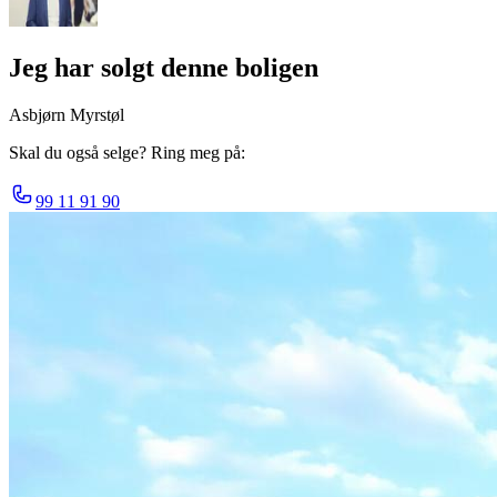
Jeg har solgt denne boligen
Asbjørn Myrstøl
Skal du også selge? Ring meg på:
99 11 91 90