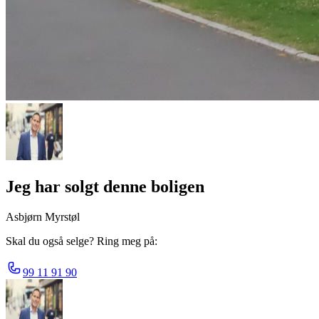
Jeg har solgt denne boligen
Asbjørn Myrstøl
Skal du også selge? Ring meg på:
99 11 91 90