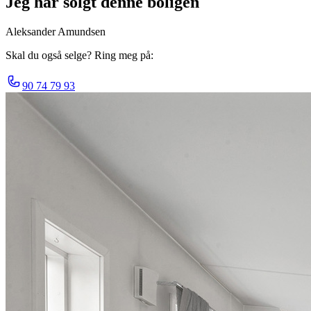
Jeg har solgt denne boligen
Aleksander Amundsen
Skal du også selge? Ring meg på:
90 74 79 93