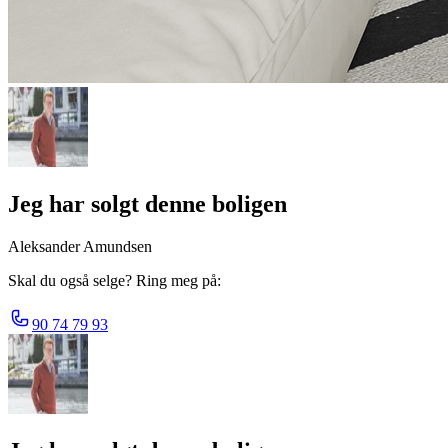
Jeg har solgt denne boligen
Aleksander Amundsen
Skal du også selge? Ring meg på:
90 74 79 93