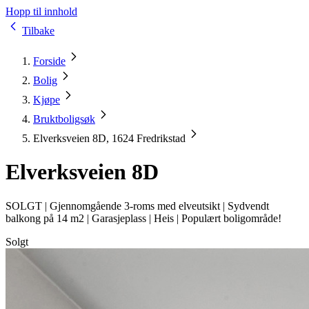
Hopp til innhold
Tilbake
Forside
Bolig
Kjøpe
Bruktboligsøk
Elverksveien 8D, 1624 Fredrikstad
Elverksveien 8D
SOLGT |
Gjennomgående 3-roms med elveutsikt | Sydvendt
balkong på 14 m2 | Garasjeplass | Heis | Populært boligområde!
Solgt