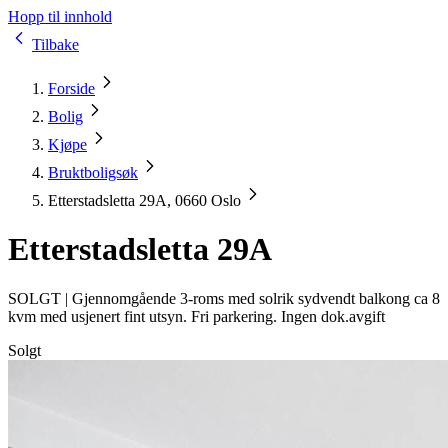
Hopp til innhold
Tilbake
Forside
Bolig
Kjøpe
Bruktboligsøk
Etterstadsletta 29A, 0660 Oslo
Etterstadsletta 29A
SOLGT |
Gjennomgående 3-roms med solrik sydvendt balkong ca 8
kvm med usjenert fint utsyn. Fri parkering. Ingen dok.avgift
Solgt