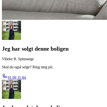
Jeg har solgt denne boligen
Vibeke R. Spinnangr
Skal du også selge? Ring meg på:
91 69 31 84