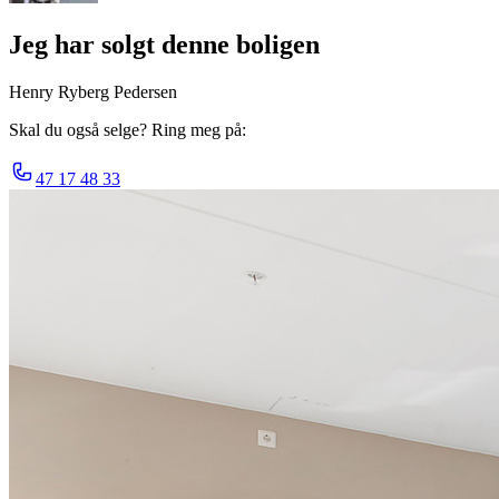
Jeg har solgt denne boligen
Henry Ryberg Pedersen
Skal du også selge? Ring meg på:
47 17 48 33