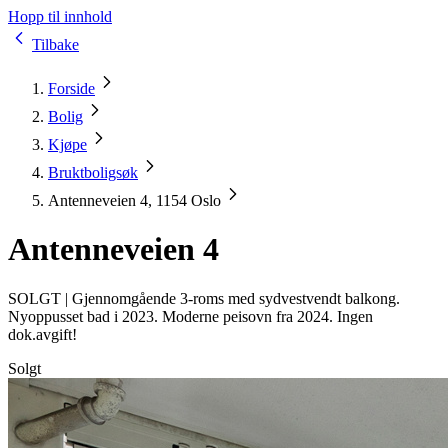
Hopp til innhold
Tilbake
Forside
Bolig
Kjøpe
Bruktboligsøk
Antenneveien 4, 1154 Oslo
Antenneveien 4
SOLGT |
Gjennomgående 3-roms med sydvestvendt balkong.
Nyoppusset bad i 2023. Moderne peisovn fra 2024. Ingen
dok.avgift!
Solgt