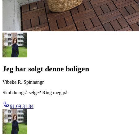
Jeg har solgt denne boligen
Vibeke R. Spinnangr
Skal du også selge? Ring meg på:
91 69 31 84