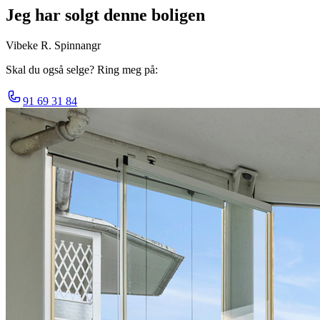
Jeg har solgt denne boligen
Vibeke R. Spinnangr
Skal du også selge? Ring meg på:
91 69 31 84