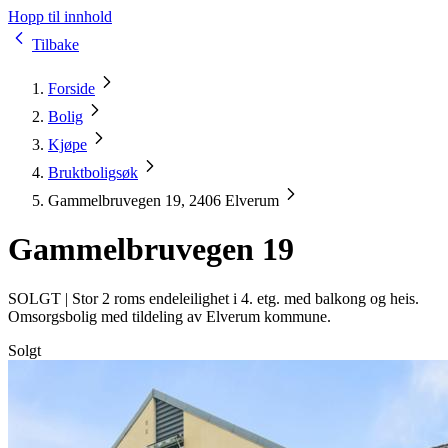
Hopp til innhold
Tilbake
Forside
Bolig
Kjøpe
Bruktboligsøk
Gammelbruvegen 19, 2406 Elverum
Gammelbruvegen 19
SOLGT |
Stor 2 roms endeleilighet i 4. etg. med balkong og heis.
Omsorgsbolig med tildeling av Elverum kommune.
Solgt