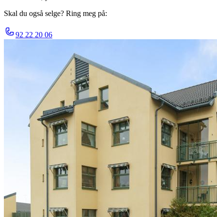
Skal du også selge? Ring meg på:
92 22 20 06