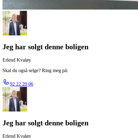
Jeg har solgt denne boligen
Erlend Kvaløy
Skal du også selge? Ring meg på:
92 22 20 06
Jeg har solgt denne boligen
Erlend Kvaløy