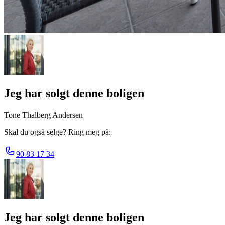
Jeg har solgt denne boligen
Tone Thalberg Andersen
Skal du også selge? Ring meg på:
90 83 17 34
Jeg har solgt denne boligen