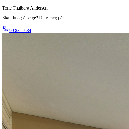
Tone Thalberg Andersen
Skal du også selge? Ring meg på:
90 83 17 34