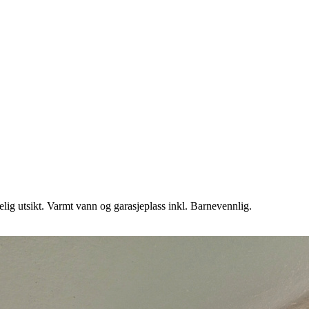
ig utsikt. Varmt vann og garasjeplass inkl. Barnevennlig.