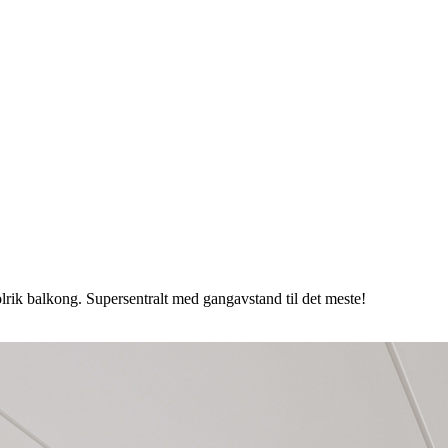
Solrik balkong. Supersentralt med gangavstand til det meste!