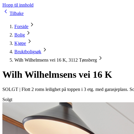
Hopp til innhold
Tilbake
Forside
Bolig
Kjøpe
Bruktboligsøk
Wilh Wilhelmsens vei 16 K, 3112 Tønsberg
Wilh Wilhelmsens vei 16 K
SOLGT |
Flott 2 roms leilighet på toppen i 3 etg. med garasjeplass. 
Solgt