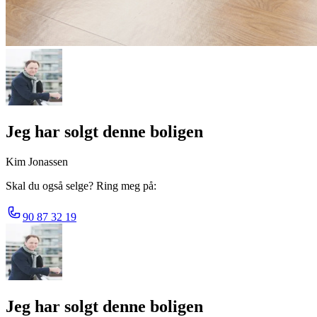
Jeg har solgt denne boligen
Kim Jonassen
Skal du også selge? Ring meg på:
90 87 32 19
Jeg har solgt denne boligen