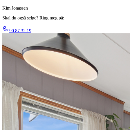
Kim Jonassen
Skal du også selge? Ring meg på:
90 87 32 19