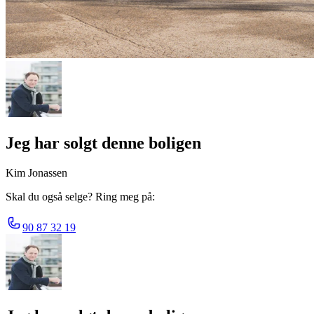
Jeg har solgt denne boligen
Kim Jonassen
Skal du også selge? Ring meg på:
90 87 32 19