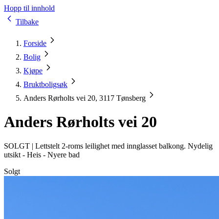
Hopp til innhold
Tilbake
Forside
Bolig
Kjøpe
Bruktboligsøk
Anders Rørholts vei 20, 3117 Tønsberg
Anders Rørholts vei 20
SOLGT |
Lettstelt 2-roms leilighet med innglasset balkong. Nydelig
utsikt - Heis - Nyere bad
Solgt