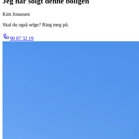
Jeg har solgt denne boligen
Kim Jonassen
Skal du også selge? Ring meg på:
90 87 32 19