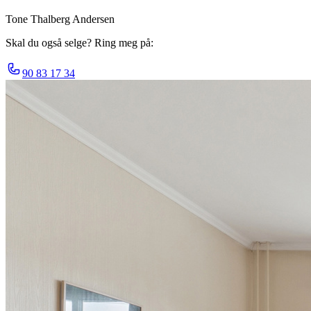
Tone Thalberg Andersen
Skal du også selge? Ring meg på:
90 83 17 34