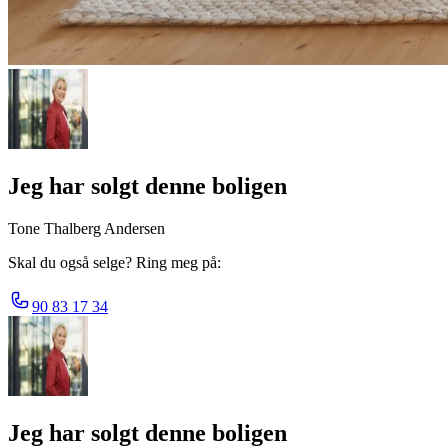
Jeg har solgt denne boligen
Tone Thalberg Andersen
Skal du også selge? Ring meg på:
90 83 17 34
Jeg har solgt denne boligen