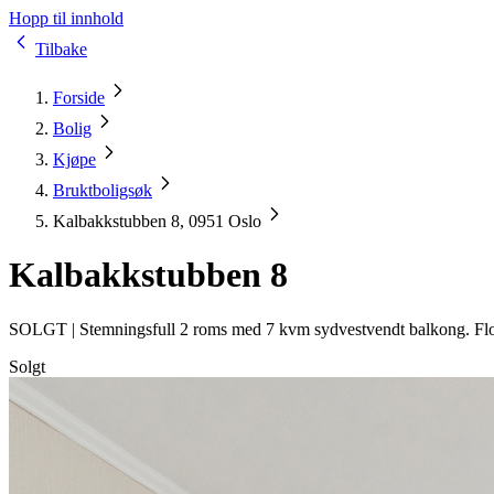
Hopp til innhold
Tilbake
Forside
Bolig
Kjøpe
Bruktboligsøk
Kalbakkstubben 8, 0951 Oslo
Kalbakkstubben 8
SOLGT |
Stemningsfull 2 roms med 7 kvm sydvestvendt balkong. Flott 
Solgt