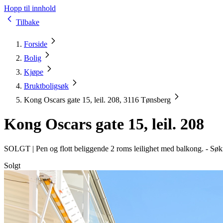
Hopp til innhold
Tilbake
Forside
Bolig
Kjøpe
Bruktboligsøk
Kong Oscars gate 15, leil. 208, 3116 Tønsberg
Kong Oscars gate 15, leil. 208
SOLGT |
Pen og flott beliggende 2 roms leilighet med balkong. - Søk
Solgt