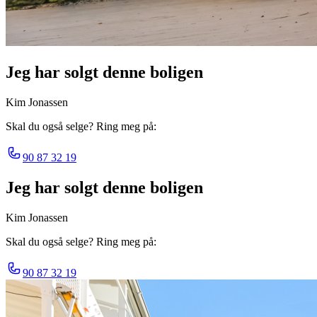
Jeg har solgt denne boligen
Kim Jonassen
Skal du også selge? Ring meg på:
90 87 32 19
Jeg har solgt denne boligen
Kim Jonassen
Skal du også selge? Ring meg på:
90 87 32 19