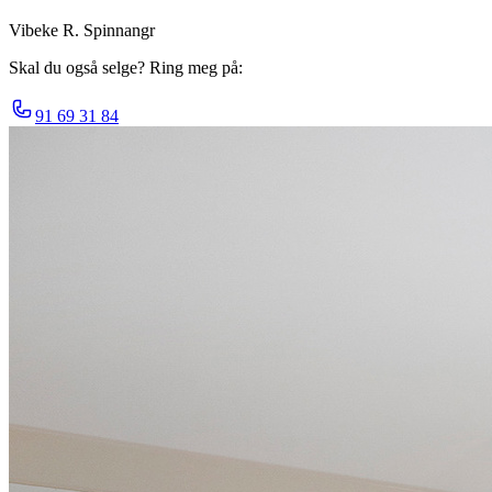
Vibeke R. Spinnangr
Skal du også selge? Ring meg på:
91 69 31 84