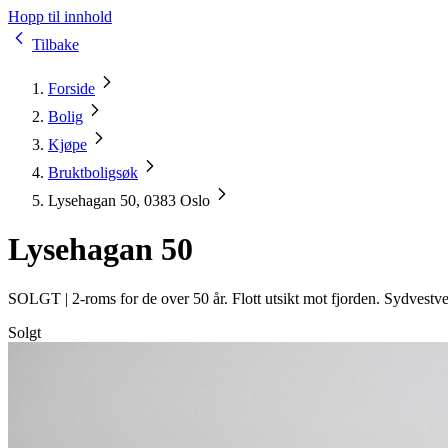
Hopp til innhold
Tilbake
Forside
Bolig
Kjøpe
Bruktboligsøk
Lysehagan 50, 0383 Oslo
Lysehagan 50
SOLGT |
2-roms for de over 50 år. Flott utsikt mot fjorden. Sydvest
Solgt