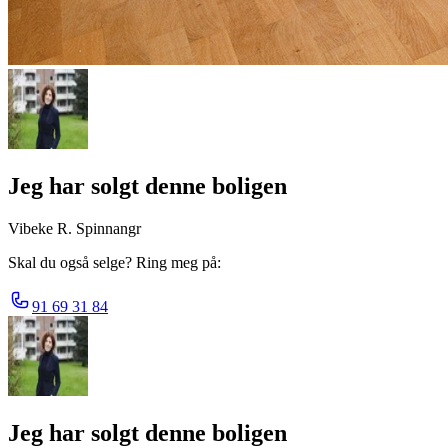
Jeg har solgt denne boligen
Vibeke R. Spinnangr
Skal du også selge? Ring meg på:
91 69 31 84
Jeg har solgt denne boligen