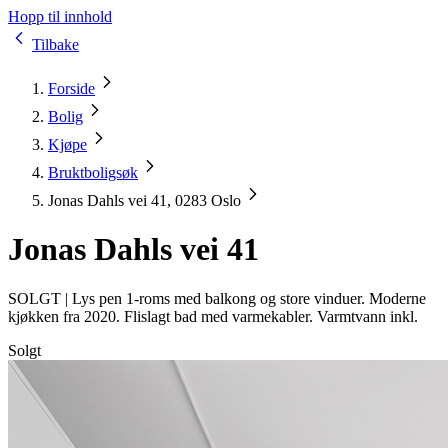
Hopp til innhold
Tilbake
Forside
Bolig
Kjøpe
Bruktboligsøk
Jonas Dahls vei 41, 0283 Oslo
Jonas Dahls vei 41
SOLGT |
Lys pen 1-roms med balkong og store vinduer. Moderne
kjøkken fra 2020. Flislagt bad med varmekabler. Varmtvann inkl.
Solgt