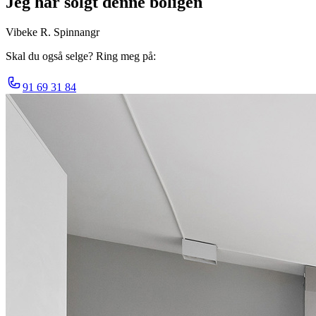
Jeg har solgt denne boligen
Vibeke R. Spinnangr
Skal du også selge? Ring meg på:
91 69 31 84