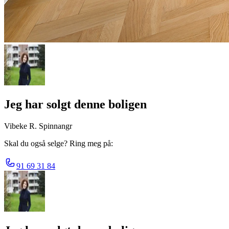
Jeg har solgt denne boligen
Vibeke R. Spinnangr
Skal du også selge? Ring meg på:
91 69 31 84