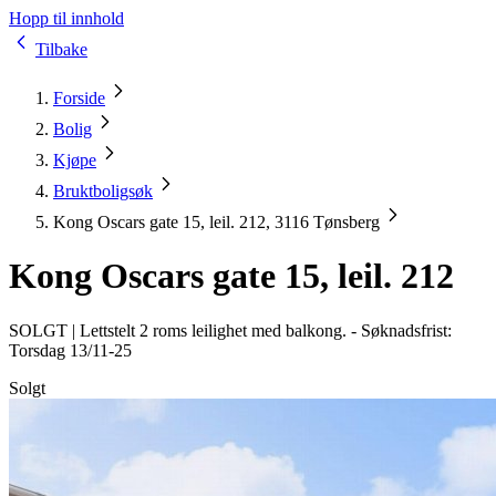
Hopp til innhold
Tilbake
Forside
Bolig
Kjøpe
Bruktboligsøk
Kong Oscars gate 15, leil. 212, 3116 Tønsberg
Kong Oscars gate 15, leil. 212
SOLGT |
Lettstelt 2 roms leilighet med balkong. - Søknadsfrist:
Torsdag 13/11-25
Solgt